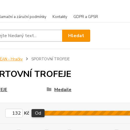
lamační a záruční podmínky
Kontakty
GDPR a GPSR
Hledat
EAN - Hračky
SPORTOVNÍ TROFEJE
RTOVNÍ TROFEJE
EJE
Medaile
Kč
Od