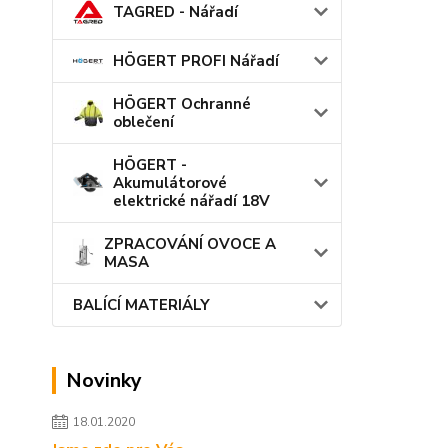
TAGRED - Nářadí
HÖGERT PROFI Nářadí
HÖGERT Ochranné
oblečení
HÖGERT -
Akumulátorové
elektrické nářadí 18V
ZPRACOVÁNÍ OVOCE A
MASA
BALÍCÍ MATERIÁLY
Novinky
18.01.2020