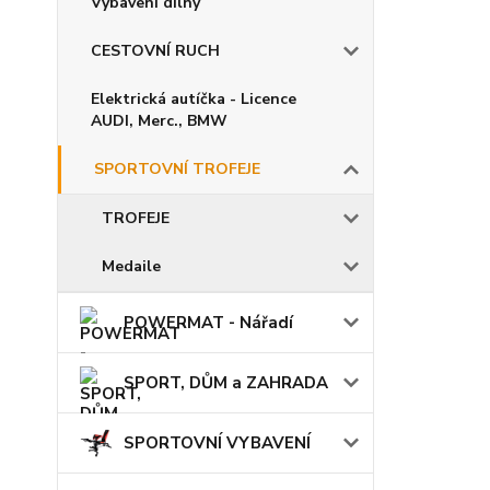
Vybavení dílny
CESTOVNÍ RUCH
Elektrická autíčka - Licence
AUDI, Merc., BMW
SPORTOVNÍ TROFEJE
TROFEJE
Medaile
POWERMAT - Nářadí
SPORT, DŮM a ZAHRADA
SPORTOVNÍ VYBAVENÍ