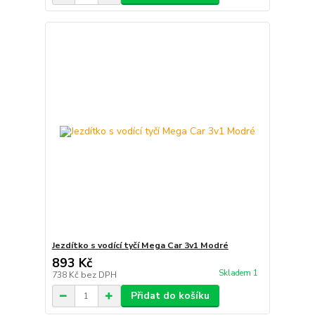
Jezdítko s vodící tyčí Mega Car 3v1 Modré
893 Kč
Skladem 1
738 Kč
bez DPH
Přidat do košíku