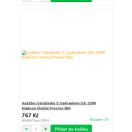
Autíčko Odrážedlo S Opěradlem QX-3396
Klakson Úložný Prostor Bílý
767 Kč
Skladem 38
634 Kč
bez DPH
Přidat do košíku