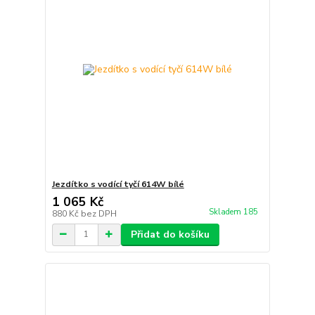
Jezdítko s vodící tyčí 614W bílé
1 065 Kč
Skladem 185
880 Kč
bez DPH
Přidat do košíku