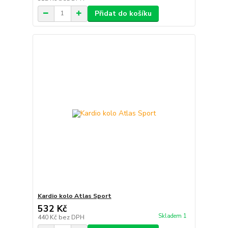
Přidat do košíku
Kardio kolo Atlas Sport
532 Kč
Skladem 1
440 Kč
bez DPH