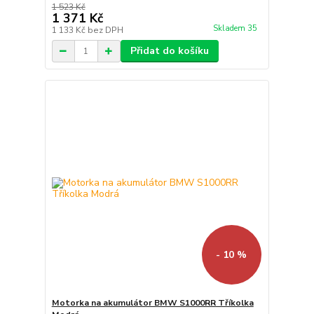
1 523 Kč
1 371 Kč
Skladem 35
1 133 Kč
bez DPH
Přidat do košíku
- 10 %
Motorka na akumulátor BMW S1000RR Tříkolka