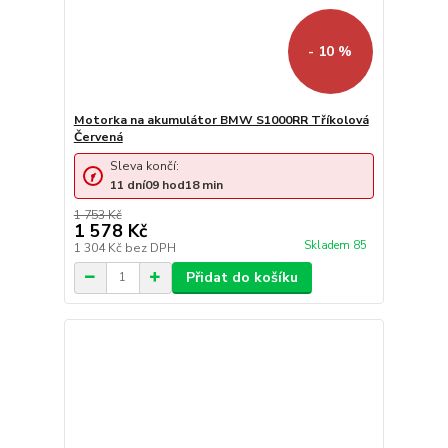
- 10 %
Motorka na akumulátor BMW S1000RR Tříkolová
Červená
Sleva končí:
11
dní
09
hod
18
min
1 753 Kč
1 578 Kč
Skladem 85
1 304 Kč
bez DPH
Přidat do košíku