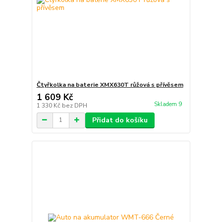
Čtyřkolka na baterie XMX630T růžová s přívěsem
1 609 Kč
Skladem 9
1 330 Kč
bez DPH
Přidat do košíku