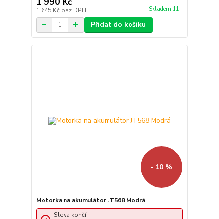
1 990 Kč
Skladem 11
1 645 Kč
bez DPH
Přidat do košíku
- 10 %
Motorka na akumulátor JT568 Modrá
Sleva končí: