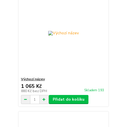
Výchozí název
1 065 Kč
Skladem 193
880 Kč
bez DPH
Přidat do košíku