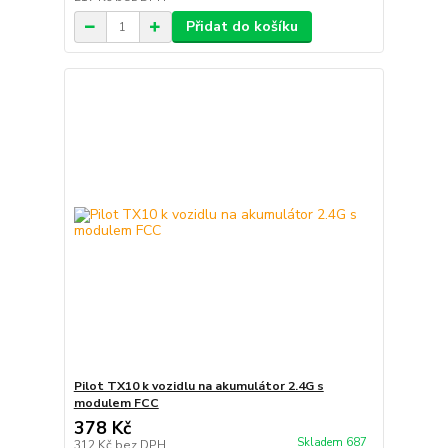
Přidat do košíku
Pilot TX10 k vozidlu na akumulátor 2.4G s
modulem FCC
378 Kč
Skladem 687
312 Kč
bez DPH