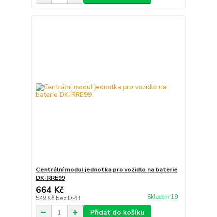
Centrální modul jednotka pro vozidlo na baterie
DK-RRE99
664 Kč
Skladem 19
549 Kč
bez DPH
Přidat do košíku