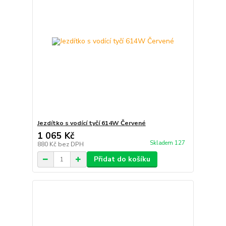
Jezdítko s vodící tyčí 614W Červené
1 065 Kč
Skladem 127
880 Kč
bez DPH
Přidat do košíku