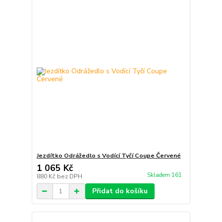
Jezdítko Odrážedlo s Vodící Tyčí Coupe Červené
1 065 Kč
Skladem 161
880 Kč
bez DPH
Přidat do košíku