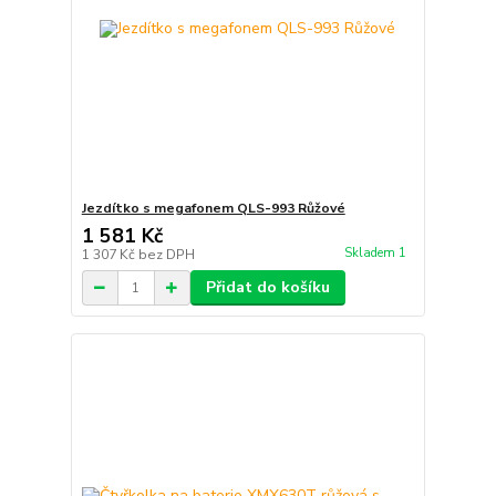
Jezdítko s megafonem QLS-993 Růžové
1 581 Kč
Skladem 1
1 307 Kč
bez DPH
Přidat do košíku