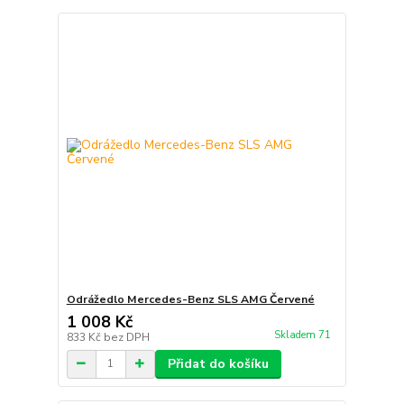
Odrážedlo Mercedes-Benz SLS AMG Červené
1 008 Kč
Skladem 71
833 Kč
bez DPH
Přidat do košíku