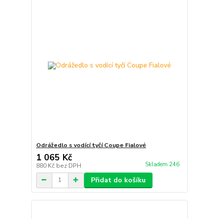
Odrážedlo s vodící tyčí Coupe Fialové
1 065 Kč
Skladem 246
880 Kč
bez DPH
Přidat do košíku