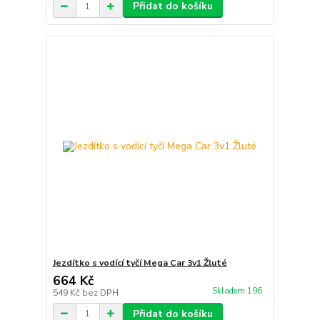
Přidat do košíku
Jezdítko s vodící tyčí Mega Car 3v1 Žluté
664 Kč
Skladem 196
549 Kč
bez DPH
Přidat do košíku