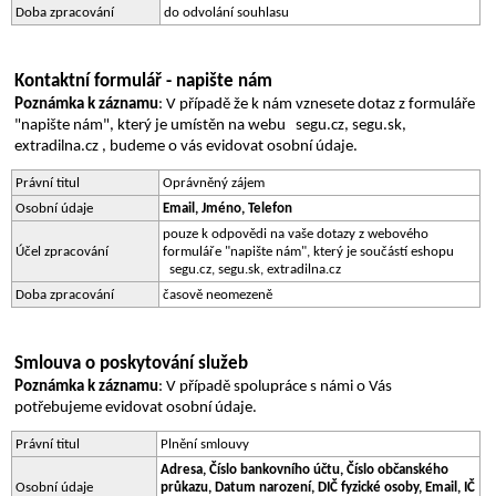
Doba zpracování
do odvolání souhlasu
Kontaktní formulář - napište nám
Poznámka k záznamu
: V případě že k nám vznesete dotaz z formuláře 
"napište nám", který je umístěn na webu   segu.cz, segu.sk, 
extradilna.cz , budeme o vás evidovat osobní údaje.
Právní titul
Oprávněný zájem
Osobní údaje
Email, Jméno, Telefon
pouze k odpovědi na vaše dotazy z webového 
Účel zpracování
formuláře "napište nám", který je součástí eshopu 
  segu.cz, segu.sk, extradilna.cz 
Doba zpracování
časově neomezeně
Smlouva o poskytování služeb
Poznámka k záznamu
: V případě spolupráce s námi o Vás 
potřebujeme evidovat osobní údaje.
Právní titul
Plnění smlouvy
Adresa, Číslo bankovního účtu, Číslo občanského 
Osobní údaje
průkazu, Datum narození, DIČ fyzické osoby, Email, IČ 