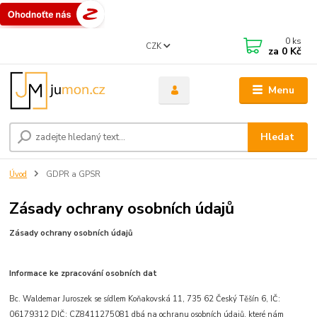
0
ks
CZK
za
0 Kč
Menu
Hledat
Úvod
GDPR a GPSR
Zásady ochrany osobních údajů
Zásady ochrany osobních údajů
Informace ke zpracování osobních dat
Bc. Waldemar Juroszek se sídlem Koňakovská 11, 735 62 Český Těšín 6, IČ:
06179312 DIČ: CZ8411275081 dbá na ochranu osobních údajů, které nám