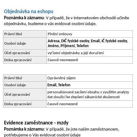
Objednávka na eshopu
Poznámka k záznamu
: V případě, že v internetovém obchodě učiníte 
objednávku, budeme o vás evidovat osobní údaje.
Právní titul
Plnění smlouvy
Adresa, DIČ fyzické osoby, Email, IČ fyzické osoby, 
Osobní údaje
Jméno, Příjmení, Telefon
Účel zpracování
vyřízení objednávky a její doručení
Doba zpracování
časově neomezeně
Právní titul
Oprávněný zájem
Osobní údaje
Email, Telefon
personalizované zacílení obsahu s využitím analýzy 
Účel zpracování
dat sloužící ke zlepšení zákaznické zkušenosti
Doba zpracování
časově neomezeně
Evidence zaměstnance - mzdy
Poznámka k záznamu
: V případě, že jste naším zaměstnancem, 
potřebujeme o Vás evidovat osobní údaje