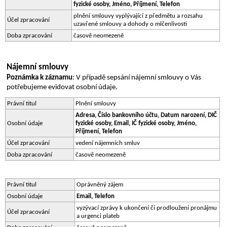
fyzické osoby, Jméno, Příjmení, Telefon
plnění smlouvy vyplývající z předmětu a rozsahu 
Účel zpracování
uzavřené smlouvy a dohody o mlčenlivosti
Doba zpracování
časově neomezeně
Nájemní smlouvy
Poznámka k záznamu
: V případě sepsání nájemní smlouvy o Vás 
potřebujeme evidovat osobní údaje.
Právní titul
Plnění smlouvy
Adresa, Číslo bankovního účtu, Datum narození, DIČ 
Osobní údaje
fyzické osoby, Email, IČ fyzické osoby, Jméno, 
Příjmení, Telefon
Účel zpracování
vedení nájemních smluv
Doba zpracování
časově neomezeně
Právní titul
Oprávněný zájem
Osobní údaje
Email, Telefon
vyzývací zprávy k ukončení či prodloužení pronájmu 
Účel zpracování
a urgenci plateb