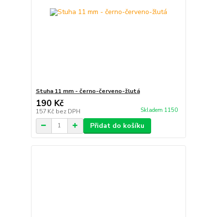
Stuha 11 mm - černo-červeno-žlutá
190 Kč
Skladem 1150
157 Kč
bez DPH
Přidat do košíku