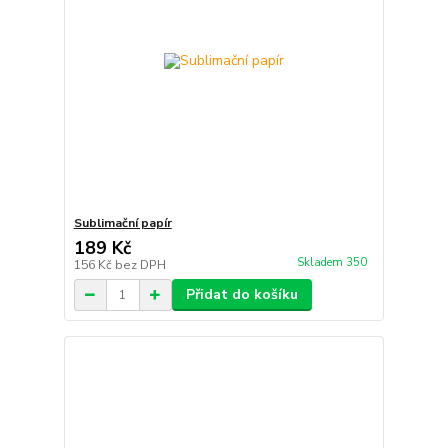
Sublimační papír
189 Kč
Skladem 350
156 Kč
bez DPH
Přidat do košíku