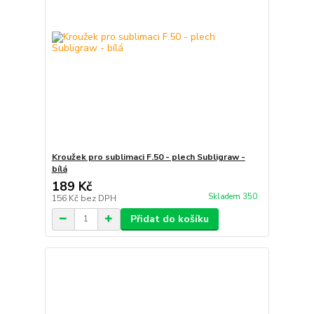
Kroužek pro sublimaci F.50 - plech Subligraw -
bílá
189 Kč
Skladem 350
156 Kč
bez DPH
Přidat do košíku