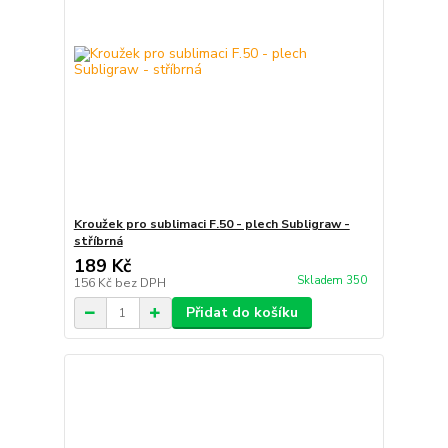
Kroužek pro sublimaci F.50 - plech Subligraw -
stříbrná
189 Kč
Skladem 350
156 Kč
bez DPH
Přidat do košíku