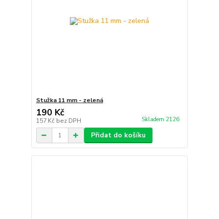
Stužka 11 mm - zelená
190 Kč
Skladem 2126
157 Kč
bez DPH
Přidat do košíku