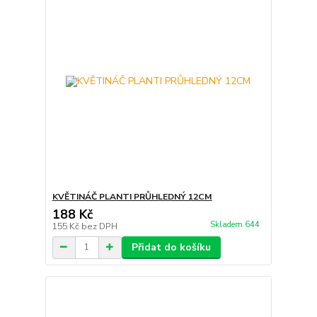
KVĚTINÁČ PLANTI PRŮHLEDNÝ 12CM
188 Kč
Skladem 644
155 Kč
bez DPH
Přidat do košíku