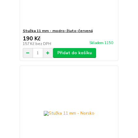
Stužka 11 mm - modro-žluto-červená
190 Kč
Skladem 1150
157 Kč
bez DPH
Přidat do košíku