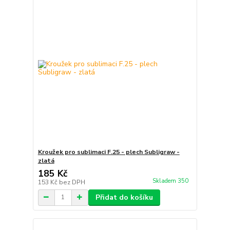
Kroužek pro sublimaci F.25 - plech Subligraw -
zlatá
185 Kč
Skladem 350
153 Kč
bez DPH
Přidat do košíku