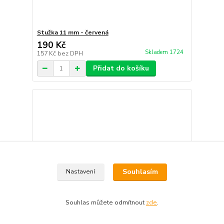
Stužka 11 mm - červená
190 Kč
Skladem 1724
157 Kč
bez DPH
Přidat do košíku
Souhlasím
Nastavení
Souhlas můžete odmítnout
zde
.