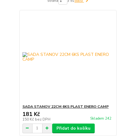
strana
z 91
další
SADA STANOV 22CM 6KS PLAST ENERO CAMP
181 Kč
Skladem 242
150 Kč
bez DPH
Přidat do košíku