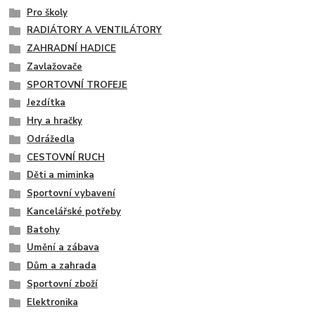
Pro školy
RADIÁTORY A VENTILÁTORY
ZAHRADNÍ HADICE
Zavlažovače
SPORTOVNÍ TROFEJE
Jezdítka
Hry a hračky
Odrážedla
CESTOVNÍ RUCH
Děti a miminka
Sportovní vybavení
Kancelářské potřeby
Batohy
Umění a zábava
Dům a zahrada
Sportovní zboží
Elektronika