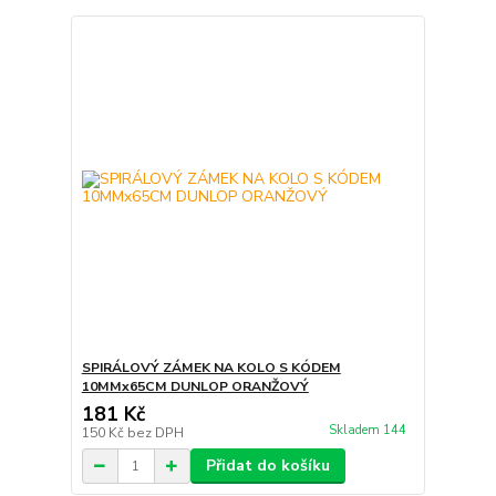
SPIRÁLOVÝ ZÁMEK NA KOLO S KÓDEM
10MMx65CM DUNLOP ORANŽOVÝ
181 Kč
Skladem 144
150 Kč
bez DPH
Přidat do košíku