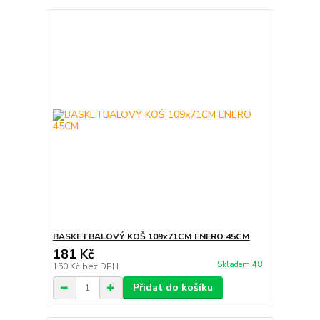
BASKETBALOVÝ KOŠ 109x71CM ENERO 45CM
181 Kč
Skladem 48
150 Kč
bez DPH
Přidat do košíku