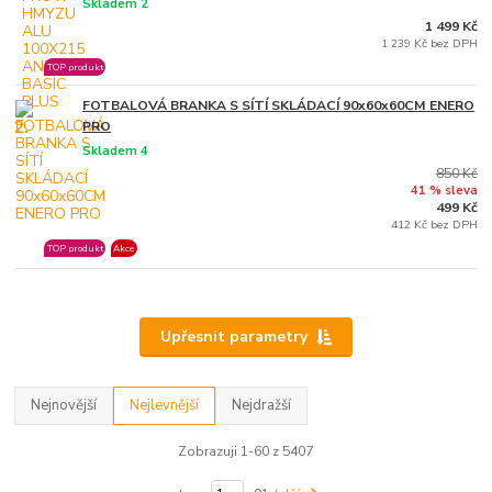
Skladem 2
1 499 Kč
1 239 Kč bez DPH
TOP produkt
FOTBALOVÁ BRANKA S SÍTÍ SKLÁDACÍ 90x60x60CM ENERO
2.
PRO
Skladem 4
850 Kč
41 % sleva
499 Kč
412 Kč bez DPH
TOP produkt
Akce
Upřesnit parametry
Nejnovější
Nejlevnější
Nejdražší
Zobrazuji 1-60 z 5407