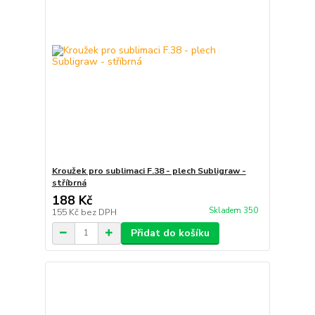
Kroužek pro sublimaci F.38 - plech Subligraw -
stříbrná
188 Kč
Skladem 350
155 Kč
bez DPH
Přidat do košíku