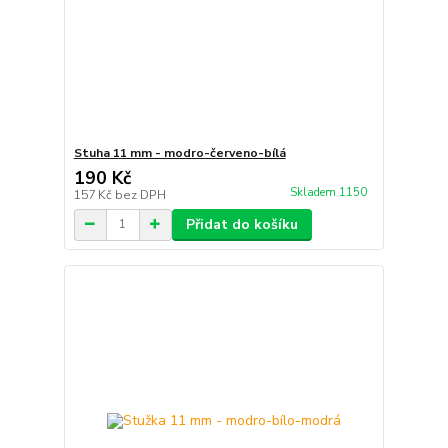
Stuha 11 mm - modro-červeno-bílá
190 Kč
Skladem 1150
157 Kč
bez DPH
Přidat do košíku