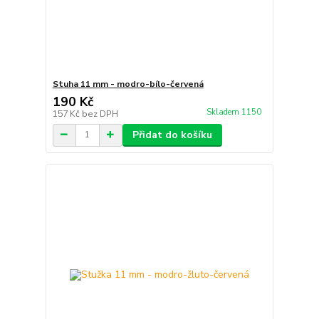
Stuha 11 mm - modro-bílo-červená
190 Kč
Skladem 1150
157 Kč
bez DPH
Přidat do košíku