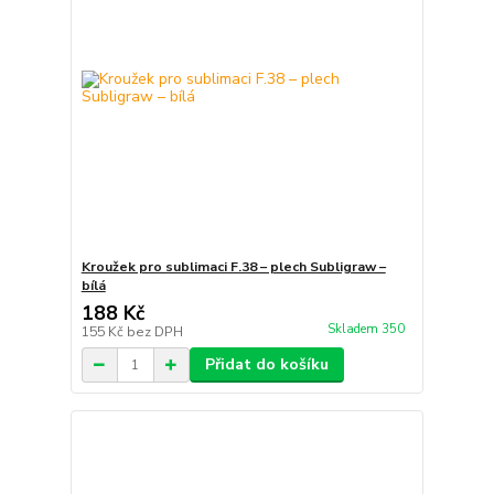
Kroužek pro sublimaci F.38 – plech Subligraw –
bílá
188 Kč
Skladem 350
155 Kč
bez DPH
Přidat do košíku