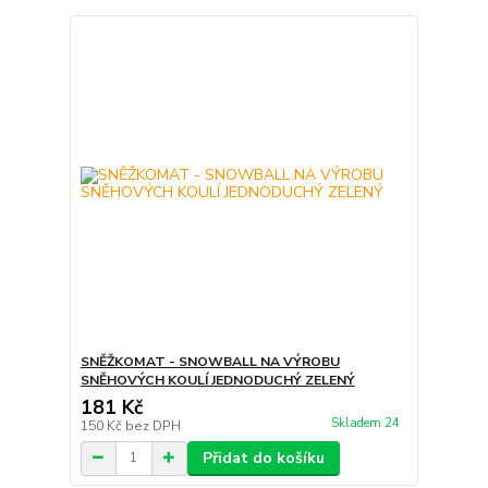
SNĚŽKOMAT - SNOWBALL NA VÝROBU
SNĚHOVÝCH KOULÍ JEDNODUCHÝ ZELENÝ
181 Kč
Skladem 24
150 Kč
bez DPH
Přidat do košíku