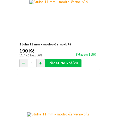
Stuha 11 mm - modro-černo-bílá
190 Kč
Skladem 1150
157 Kč
bez DPH
Přidat do košíku