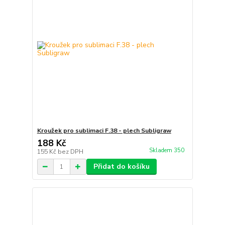
Kroužek pro sublimaci F.38 - plech Subligraw
188 Kč
Skladem 350
155 Kč
bez DPH
Přidat do košíku