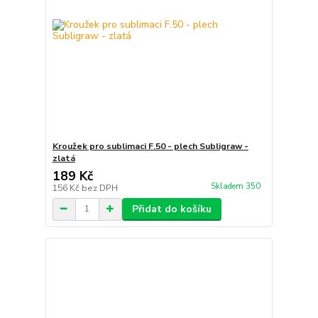
Kroužek pro sublimaci F.50 - plech Subligraw -
zlatá
189 Kč
Skladem 350
156 Kč
bez DPH
Přidat do košíku