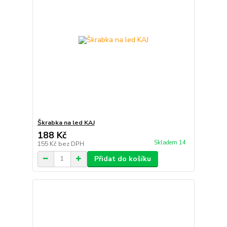
Škrabka na led KAJ
188 Kč
Skladem 14
155 Kč
bez DPH
Přidat do košíku