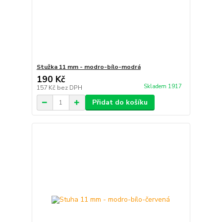
Stužka 11 mm - modro-bílo-modrá
190 Kč
Skladem 1917
157 Kč
bez DPH
Přidat do košíku