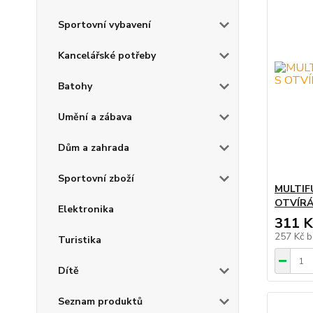
Sportovní vybavení
Kancelářské potřeby
Batohy
Umění a zábava
Dům a zahrada
Sportovní zboží
MULTIF
OTVÍRÁ
Elektronika
311 K
257 Kč
b
Turistika
Dítě
Seznam produktů