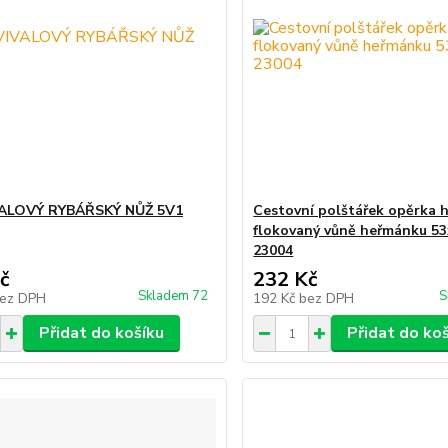
ALOVÝ RYBÁŘSKÝ NŮŽ 5V1
Cestovní polštářek opěrka 
flokovaný vůně heřmánku 5
23004
č
232 Kč
Skladem 72
S
ez DPH
192 Kč
bez DPH
Přidat do košíku
Přidat do ko