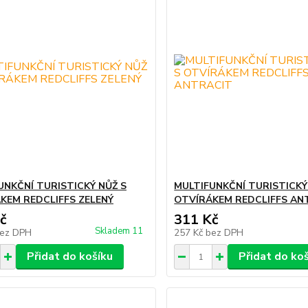
UNKČNÍ TURISTICKÝ NŮŽ S
MULTIFUNKČNÍ TURISTICKÝ
KEM REDCLIFFS ZELENÝ
OTVÍRÁKEM REDCLIFFS AN
č
311 Kč
Skladem 11
ez DPH
257 Kč
bez DPH
Přidat do košíku
Přidat do ko