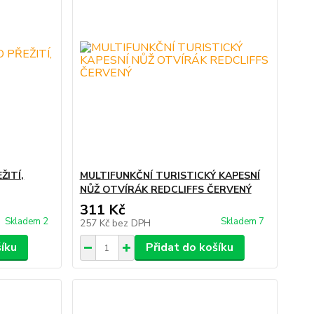
ŽITÍ,
MULTIFUNKČNÍ TURISTICKÝ KAPESNÍ
NŮŽ OTVÍRÁK REDCLIFFS ČERVENÝ
311 Kč
Skladem 2
Skladem 7
257 Kč
bez DPH
šíku
Přidat do košíku