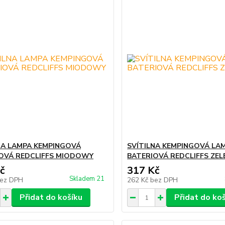
NA LAMPA KEMPINGOVÁ
SVÍTILNA KEMPINGOVÁ LA
OVÁ REDCLIFFS MIODOWY
BATERIOVÁ REDCLIFFS ZEL
č
317 Kč
Skladem 21
ez DPH
262 Kč
bez DPH
Přidat do košíku
Přidat do ko