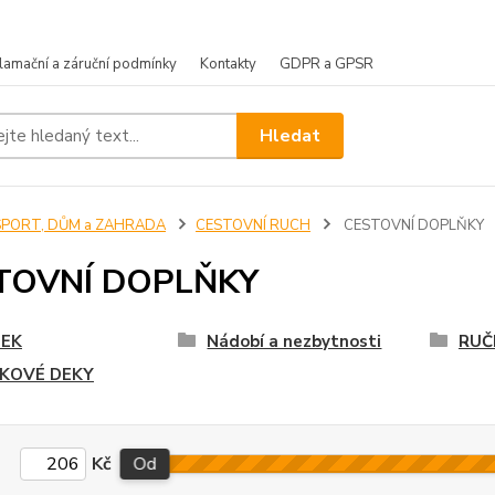
lamační a záruční podmínky
Kontakty
GDPR a GPSR
Hledat
SPORT, DŮM a ZAHRADA
CESTOVNÍ RUCH
CESTOVNÍ DOPLŇKY
TOVNÍ DOPLŇKY
EK
Nádobí a nezbytnosti
RUČ
IKOVÉ DEKY
Kč
Od