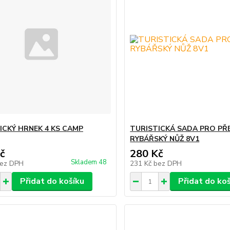
ICKÝ HRNEK 4 KS CAMP
TURISTICKÁ SADA PRO PŘE
RYBÁŘSKÝ NŮŽ 8V1
č
280 Kč
Skladem 48
ez DPH
231 Kč
bez DPH
Přidat do košíku
Přidat do ko