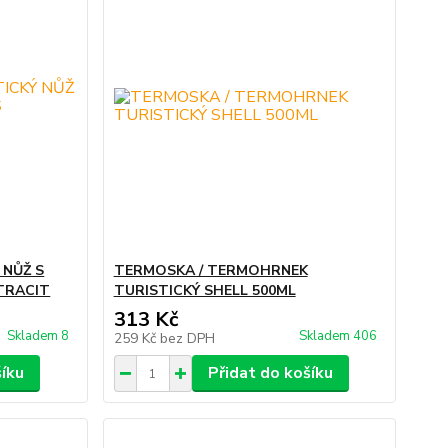
 NŮŽ S
TERMOSKA / TERMOHRNEK
TRACIT
TURISTICKÝ SHELL 500ML
313 Kč
Skladem 8
Skladem 406
259 Kč
bez DPH
šíku
Přidat do košíku