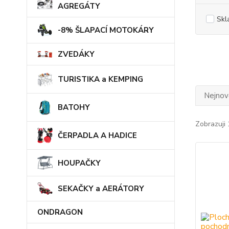
AGREGÁTY
Skl
-8% ŠLAPACÍ MOTOKÁRY
ZVEDÁKY
TURISTIKA a KEMPING
Nejnově
BATOHY
Zobrazuji 
ČERPADLA A HADICE
HOUPAČKY
SEKAČKY a AERÁTORY
ONDRAGON