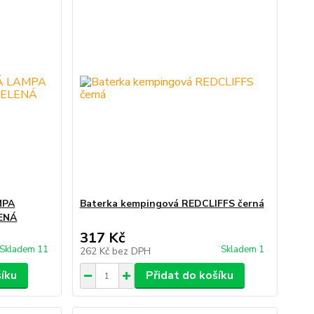
MPA
Baterka kempingová REDCLIFFS černá
ENÁ
317 Kč
Skladem 11
Skladem 1
262 Kč
bez DPH
šíku
Přidat do košíku