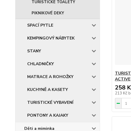
TURISTICKÉ TOALETY
PIKNIKOVÉ DEKY
SPACÍ PYTLE
KEMPINGOVÝ NÁBYTEK
STANY
CHLADNIČKY
TURIST
MATRACE A ROHOŽKY
ACTIVE
258 K
KUCHYNĚ A KASETY
213 Kč
b
TURISTICKÉ VYBAVENÍ
PONTONY A KAJAKY
Děti a miminka