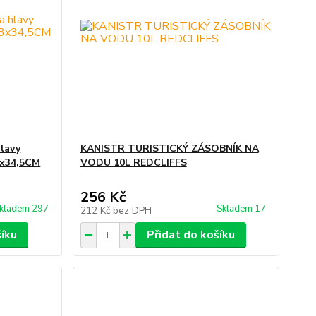
hlavy
KANISTR TURISTICKÝ ZÁSOBNÍK NA
3x34,5CM
VODU 10L REDCLIFFS
256 Kč
kladem 297
Skladem 17
212 Kč
bez DPH
šíku
Přidat do košíku