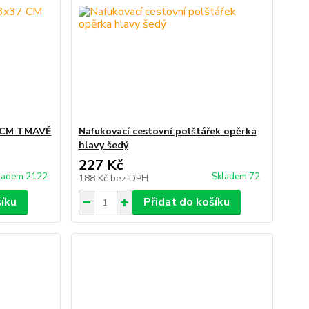
 CM TMAVĚ
Nafukovací cestovní polštářek opěrka
hlavy šedý
227 Kč
ladem 2122
Skladem 72
188 Kč
bez DPH
šíku
Přidat do košíku