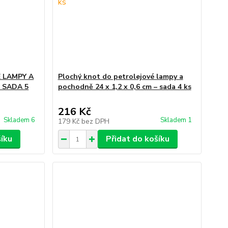
 LAMPY A
Plochý knot do petrolejové lampy a
 SADA 5
pochodně 24 x 1,2 x 0,6 cm – sada 4 ks
216 Kč
Skladem 6
Skladem 1
179 Kč
bez DPH
šíku
Přidat do košíku