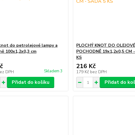
knot do petrolejové lampy a
PLOCHÝ KNOT DO OLEJOVÉ
ě 100x1,2x0,3 cm
POCHODNĚ 19x1,2x0,5 CM -
KS
č
216 Kč
Skladem 3
ez DPH
179 Kč
bez DPH
Přidat do košíku
Přidat do ko