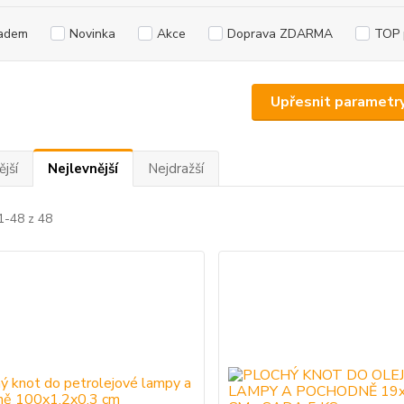
adem
Novinka
Akce
Doprava ZDARMA
TOP 
Upřesnit parametr
jší
Nejlevnější
Nejdražší
1-48 z 48