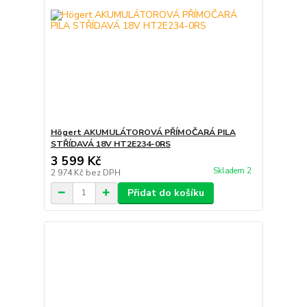
Högert AKUMULÁTOROVÁ PŘÍMOČARÁ PILA
STŘÍDAVÁ 18V HT2E234-0RS
3 599 Kč
Skladem 2
2 974 Kč
bez DPH
Přidat do košíku