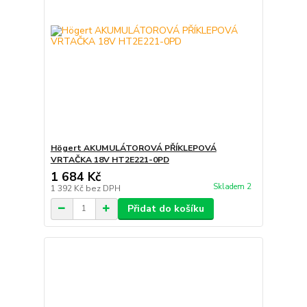
Högert AKUMULÁTOROVÁ PŘÍKLEPOVÁ
VRTAČKA 18V HT2E221-0PD
1 684 Kč
Skladem 2
1 392 Kč
bez DPH
Přidat do košíku