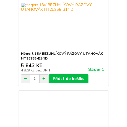
Högert 18V BEZUHLÍKOVÝ RÁZOVÝ UTAHOVÁK
HT2E255-B14ID
5 843 Kč
Skladem 1
4 829 Kč
bez DPH
Přidat do košíku