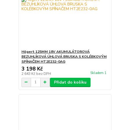
Högert 125MM 18V AKUMULÁTOROVÁ
BEZUHLÍKOVÁ ÚHLOVÁ BRUSKA S KOLÉBKOVÝM
SPÍNAČEM HT2E232-0AG
3 198 Kč
Skladem 1
2 643 Kč
bez DPH
Přidat do košíku