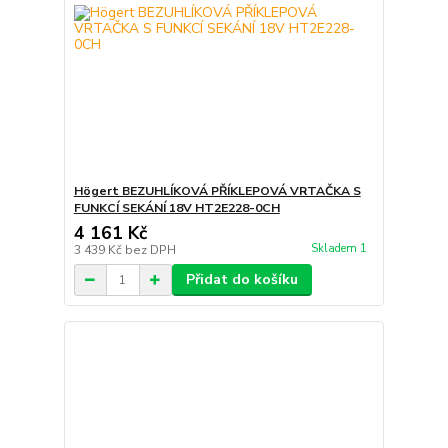
Högert BEZUHLÍKOVÁ PŘÍKLEPOVÁ VRTAČKA S
FUNKCÍ SEKÁNÍ 18V HT2E228-0CH
4 161 Kč
Skladem 1
3 439 Kč
bez DPH
Přidat do košíku