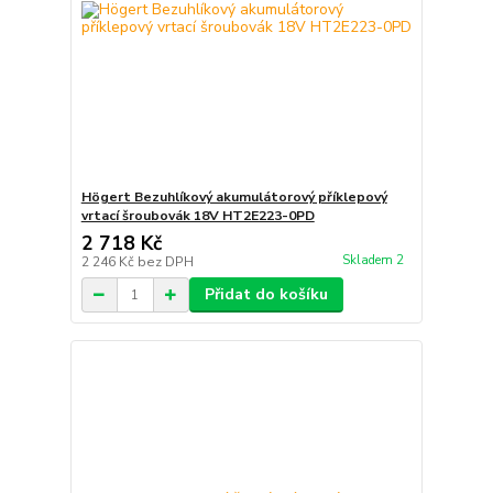
Högert Bezuhlíkový akumulátorový příklepový
vrtací šroubovák 18V HT2E223-0PD
2 718 Kč
Skladem 2
2 246 Kč
bez DPH
Přidat do košíku