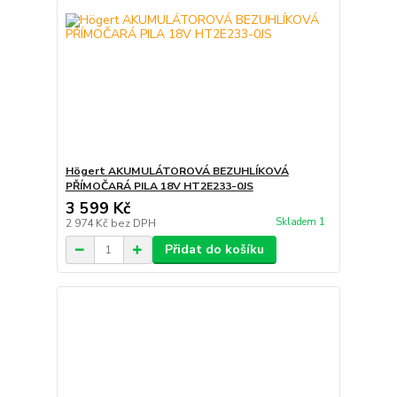
Högert AKUMULÁTOROVÁ BEZUHLÍKOVÁ
PŘÍMOČARÁ PILA 18V HT2E233-0JS
3 599 Kč
Skladem 1
2 974 Kč
bez DPH
Přidat do košíku