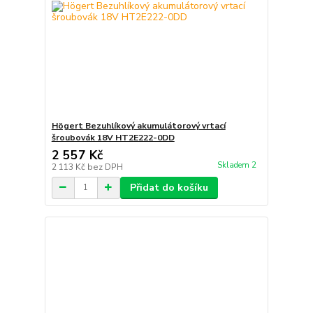
Högert Bezuhlíkový akumulátorový vrtací
šroubovák 18V HT2E222-0DD
2 557 Kč
Skladem 2
2 113 Kč
bez DPH
Přidat do košíku