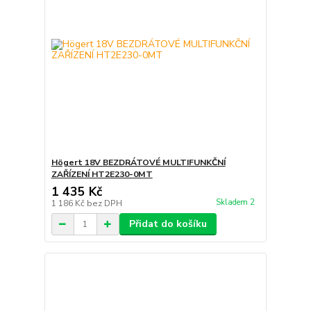
Högert 18V BEZDRÁTOVÉ MULTIFUNKČNÍ
ZAŘÍZENÍ HT2E230-0MT
1 435 Kč
Skladem 2
1 186 Kč
bez DPH
Přidat do košíku