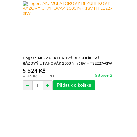
Högert AKUMULÁTOROVÝ BEZUHLÍKOVÝ
RÁZOVÝ UTAHOVÁK 1000 Nm 18V HT2E227-0IW
5 524 Kč
Skladem 2
4 565 Kč
bez DPH
Přidat do košíku