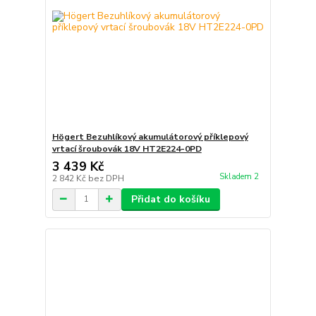
Högert Bezuhlíkový akumulátorový příklepový
vrtací šroubovák 18V HT2E224-0PD
3 439 Kč
Skladem 2
2 842 Kč
bez DPH
Přidat do košíku