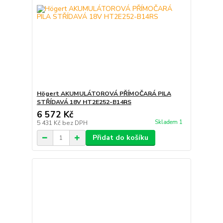
Högert AKUMULÁTOROVÁ PŘÍMOČARÁ PILA
STŘÍDAVÁ 18V HT2E252-B14RS
6 572 Kč
Skladem 1
5 431 Kč
bez DPH
Přidat do košíku