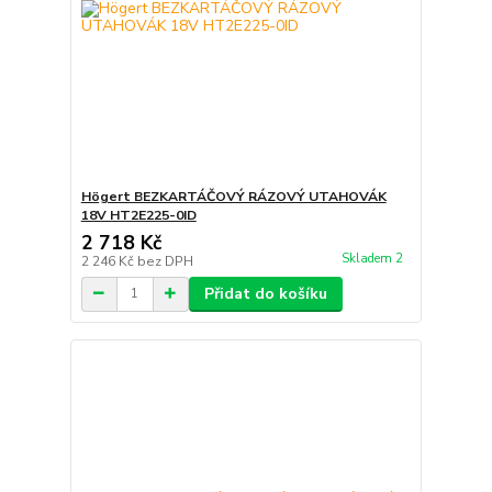
Högert BEZKARTÁČOVÝ RÁZOVÝ UTAHOVÁK
18V HT2E225-0ID
2 718 Kč
Skladem 2
2 246 Kč
bez DPH
Přidat do košíku