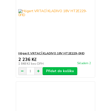
Högert VRTACÍ KLADIVO 18V HT2E229-0HD
2 236 Kč
Skladem 2
1 848 Kč
bez DPH
Přidat do košíku