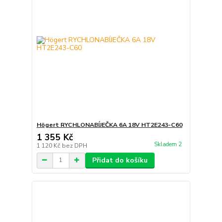
Högert RYCHLONABÍJEČKA 6A 18V HT2E243-C60
1 355 Kč
Skladem 2
1 120 Kč
bez DPH
Přidat do košíku