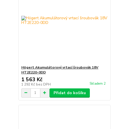
Högert Akumulátorový vrtací šroubovák 18V
HT2E220-0DD
1 563 Kč
Skladem 2
1 292 Kč
bez DPH
Přidat do košíku