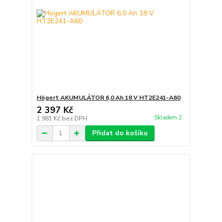
Högert AKUMULÁTOR 6,0 Ah 18 V HT2E241-A60
2 397 Kč
Skladem 2
1 981 Kč
bez DPH
Přidat do košíku