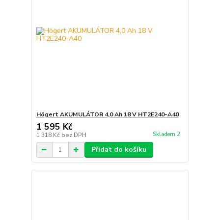
Högert AKUMULÁTOR 4,0 Ah 18 V HT2E240-A40
1 595 Kč
Skladem 2
1 318 Kč
bez DPH
Přidat do košíku