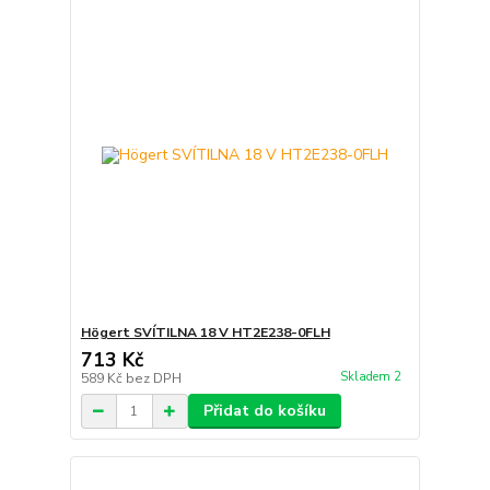
Högert SVÍTILNA 18 V HT2E238-0FLH
713 Kč
Skladem 2
589 Kč
bez DPH
Přidat do košíku