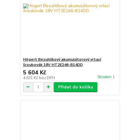
Högert Bezuhlíkový akumulátorový vrtací
šroubovák 18V HT2E246-B14DD
5 604 Kč
Skladem 1
4 631 Kč
bez DPH
Přidat do košíku