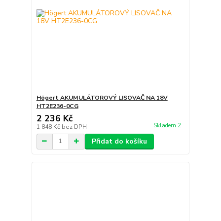
Högert AKUMULÁTOROVÝ LISOVAČ NA 18V
HT2E236-0CG
2 236 Kč
Skladem 2
1 848 Kč
bez DPH
Přidat do košíku