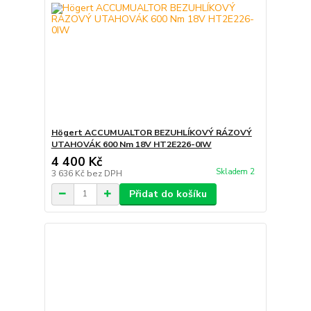
Högert ACCUMUALTOR BEZUHLÍKOVÝ RÁZOVÝ
UTAHOVÁK 600 Nm 18V HT2E226-0IW
4 400 Kč
Skladem 2
3 636 Kč
bez DPH
Přidat do košíku