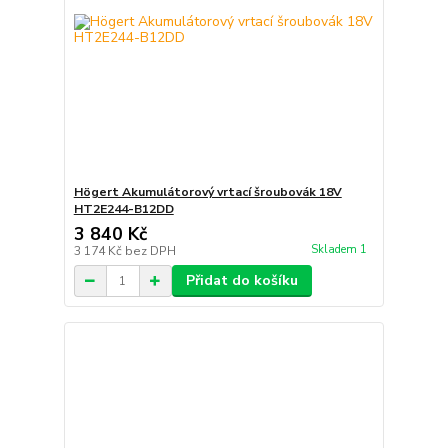
Högert Akumulátorový vrtací šroubovák 18V
HT2E244-B12DD
3 840 Kč
Skladem 1
3 174 Kč
bez DPH
Přidat do košíku