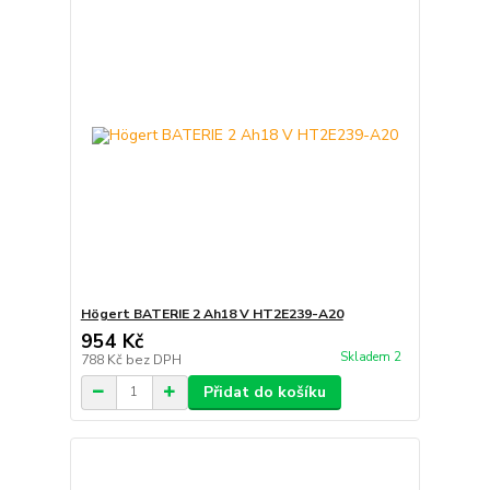
Högert BATERIE 2 Ah18 V HT2E239-A20
954 Kč
Skladem 2
788 Kč
bez DPH
Přidat do košíku