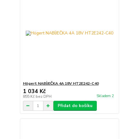
Högert NABÍJEČKA 4A 18V HT2E242-C40
1 034 Kč
Skladem 2
855 Kč
bez DPH
Přidat do košíku