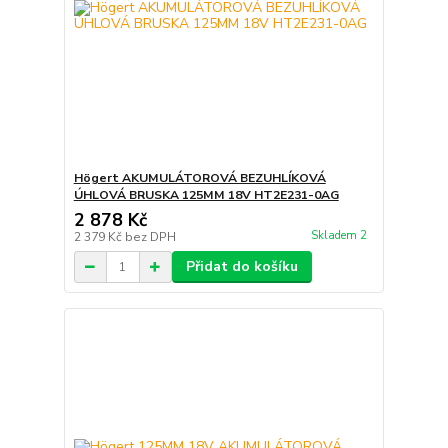
Högert AKUMULÁTOROVÁ BEZUHLÍKOVÁ
ÚHLOVÁ BRUSKA 125MM 18V HT2E231-0AG
2 878 Kč
Skladem 2
2 379 Kč
bez DPH
Přidat do košíku