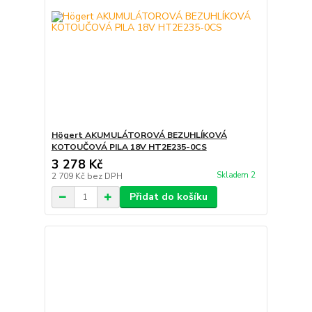
Högert AKUMULÁTOROVÁ BEZUHLÍKOVÁ
KOTOUČOVÁ PILA 18V HT2E235-0CS
3 278 Kč
Skladem 2
2 709 Kč
bez DPH
Přidat do košíku