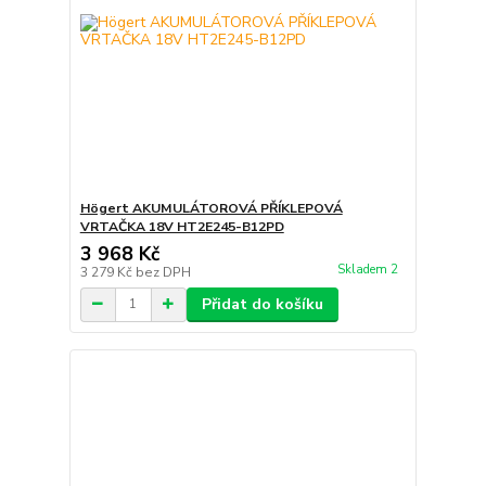
Högert AKUMULÁTOROVÁ PŘÍKLEPOVÁ
VRTAČKA 18V HT2E245-B12PD
3 968 Kč
Skladem 2
3 279 Kč
bez DPH
Přidat do košíku