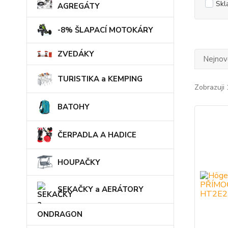
Skl
AGREGÁTY
-8% ŠLAPACÍ MOTOKÁRY
ZVEDÁKY
Nejnově
TURISTIKA a KEMPING
Zobrazuji 
BATOHY
ČERPADLA A HADICE
HOUPAČKY
SEKAČKY a AERÁTORY
ONDRAGON