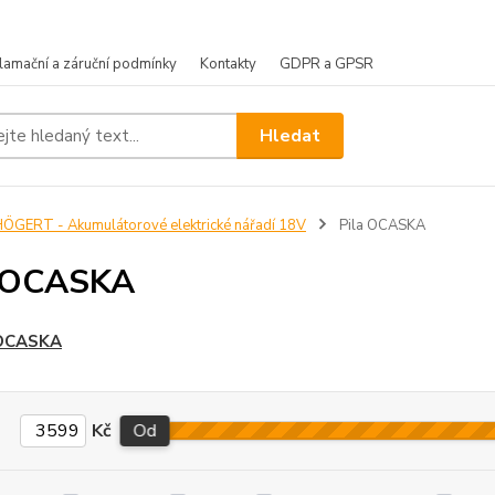
lamační a záruční podmínky
Kontakty
GDPR a GPSR
Hledat
ÖGERT - Akumulátorové elektrické nářadí 18V
Pila OCASKA
a OCASKA
 OCASKA
Kč
Od