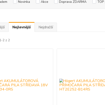
adem
Novinka
Akce
Doprava ZDARMA
TOP 
jší
Nejlevnější
Nejdražší
1-2 z 2