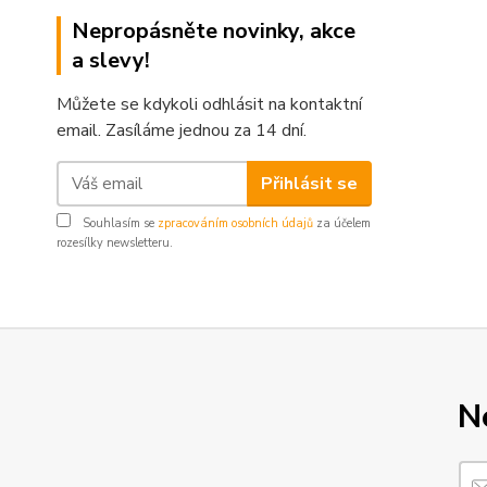
Nepropásněte novinky, akce
a slevy!
Můžete se kdykoli odhlásit na kontaktní
email. Zasíláme jednou za 14 dní.
Přihlásit se
Souhlasím se
zpracováním osobních údajů
za účelem
rozesílky newsletteru.
N