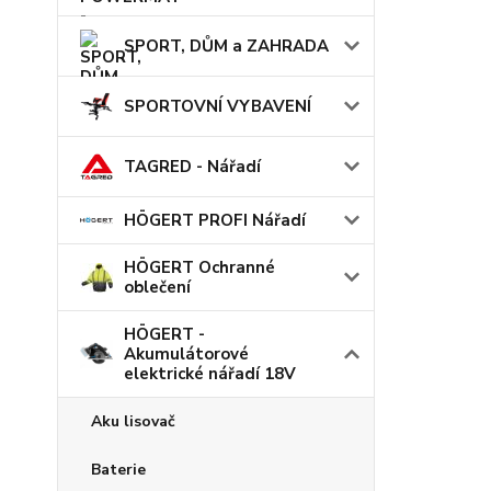
SPORT, DŮM a ZAHRADA
SPORTOVNÍ VYBAVENÍ
TAGRED - Nářadí
HÖGERT PROFI Nářadí
HÖGERT Ochranné
oblečení
HÖGERT -
Akumulátorové
elektrické nářadí 18V
Aku lisovač
Baterie