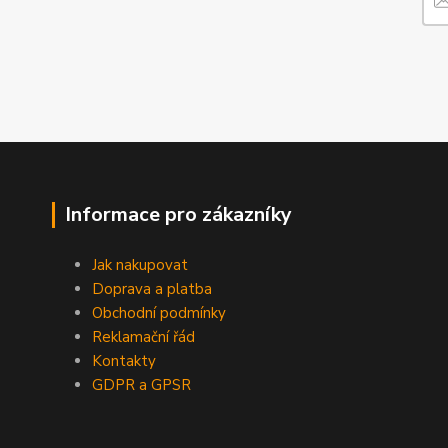
Informace pro zákazníky
Jak nakupovat
Doprava a platba
Obchodní podmínky
Reklamační řád
Kontakty
GDPR a GPSR