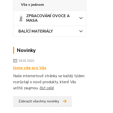
Vše v jednom
ZPRACOVÁNÍ OVOCE A
MASA
BALÍCÍ MATERIÁLY
Novinky
18.01.2020
Jsme zde pro Vás
Naše internetové stránky se každý týden
rozrůstají o nové produkty, které Vás
určitě zaujmou.
číst celé
Zobrazit všechny novinky