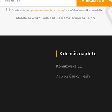
Přihlásit se
Souhlasím se
zpracováním osobních údajů
za účelem rozesílky newsletteru.
Můžete se kdykoli odhlásit. Zasíláme jednou za 14 dní.
Kde nás najdete
Koňakovská 11
735 62 Český Těšín