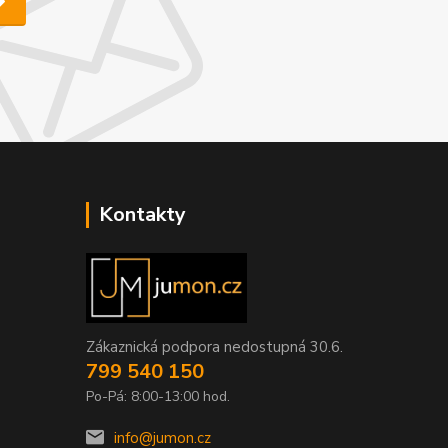
Kontakty
Zákaznická podpora nedostupná 30.6.
799 540 150
Po-Pá: 8:00-13:00 hod.
info@jumon.cz