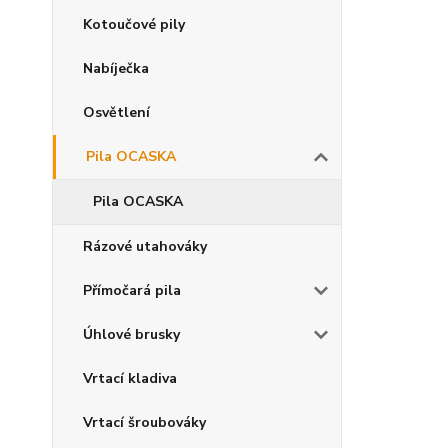
Kotoučové pily
Nabíječka
Osvětlení
Pila OCASKA
Pila OCASKA
Rázové utahováky
Přímočará pila
Úhlové brusky
Vrtací kladiva
Vrtací šroubováky