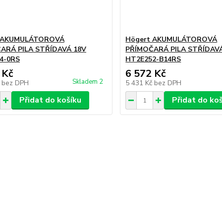
t AKUMULÁTOROVÁ
Högert AKUMULÁTOROVÁ
ARÁ PILA STŘÍDAVÁ 18V
PŘÍMOČARÁ PILA STŘÍDAV
4-0RS
HT2E252-B14RS
 Kč
6 572 Kč
Skladem 2
č
bez DPH
5 431 Kč
bez DPH
Přidat do košíku
Přidat do ko