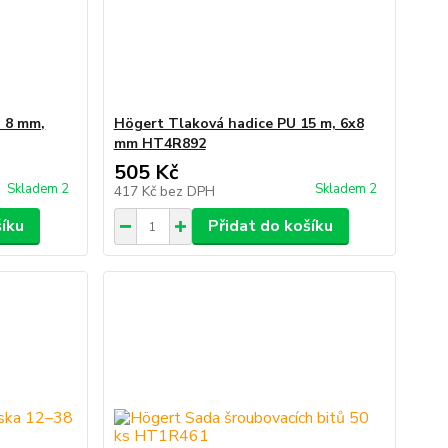
 8 mm,
Högert Tlaková hadice PU 15 m, 6x8
mm HT4R892
505 Kč
Skladem 2
Skladem 2
417 Kč
bez DPH
šíku
Přidat do košíku