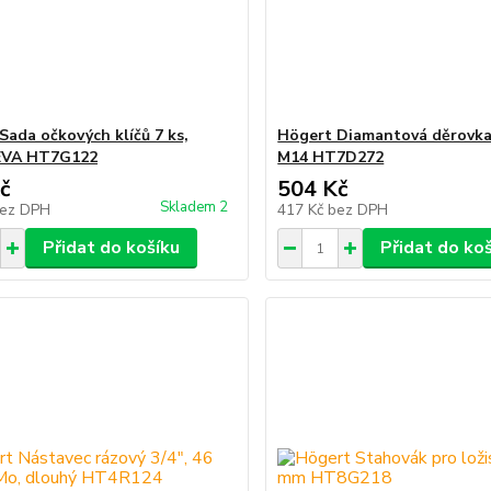
Sada očkových klíčů 7 ks,
Högert Diamantová děrovka
 EVA HT7G122
M14 HT7D272
č
504 Kč
Skladem 2
ez DPH
417 Kč
bez DPH
Přidat do košíku
Přidat do ko