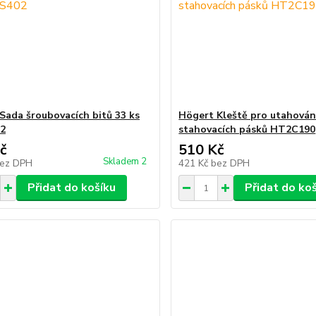
Sada šroubovacích bitů 33 ks
Högert Kleště pro utahován
2
stahovacích pásků HT2C190
č
510 Kč
Skladem 2
ez DPH
421 Kč
bez DPH
Přidat do košíku
Přidat do ko