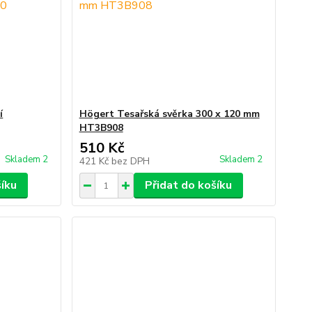
í
Högert Tesařská svěrka 300 x 120 mm
HT3B908
510 Kč
Skladem 2
Skladem 2
421 Kč
bez DPH
šíku
Přidat do košíku