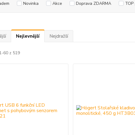
adem
Novinka
Akce
Doprava ZDARMA
TOP 
jší
Nejlevnější
Nejdražší
1-60 z 519