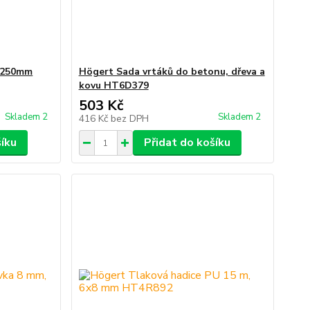
í 250mm
Högert Sada vrtáků do betonu, dřeva a
kovu HT6D379
503 Kč
Skladem 2
Skladem 2
416 Kč
bez DPH
šíku
Přidat do košíku