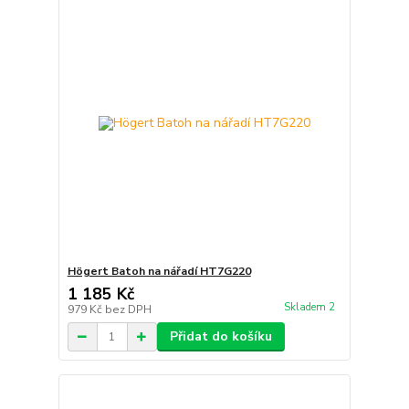
Högert Batoh na nářadí HT7G220
1 185 Kč
Skladem 2
979 Kč
bez DPH
Přidat do košíku