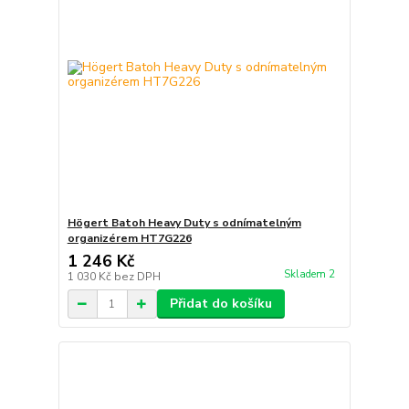
Högert Batoh Heavy Duty s odnímatelným
organizérem HT7G226
1 246 Kč
Skladem 2
1 030 Kč
bez DPH
Přidat do košíku