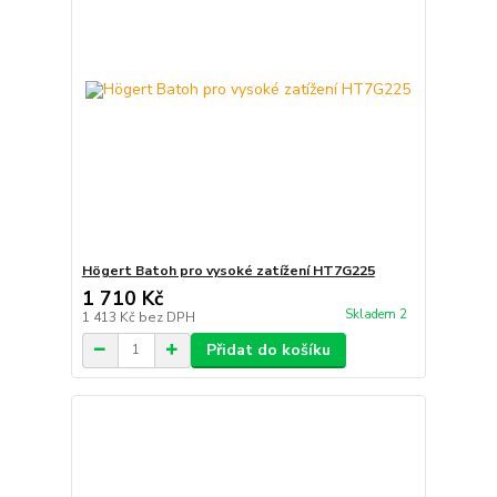
Högert Batoh pro vysoké zatížení HT7G225
1 710 Kč
Skladem 2
1 413 Kč
bez DPH
Přidat do košíku