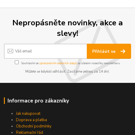
Nepropásněte novinky, akce a
slevy!
Přihlásit se
Souhlasím se
zpracováním osobních údajů
za účelem rozesílky newsletteru.
Můžete se kdykoli odhlásit. Zasíláme jednou za 14 dní.
Informace pro zákazníky
Jak nakupovat
Doprava a platba
Obchodní podmínky
Reklamační řád