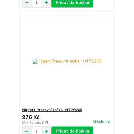
Přidat do košíku
Högert Pracovní taška I HT7G205
976 Kč
Skladem 2
807 Kč
bez DPH
Přidat do košíku