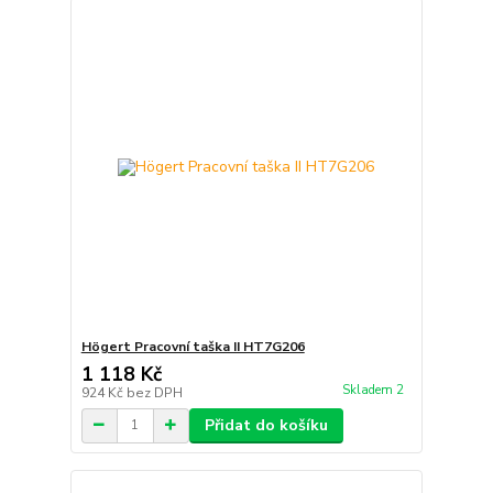
Högert Pracovní taška II HT7G206
1 118 Kč
Skladem 2
924 Kč
bez DPH
Přidat do košíku