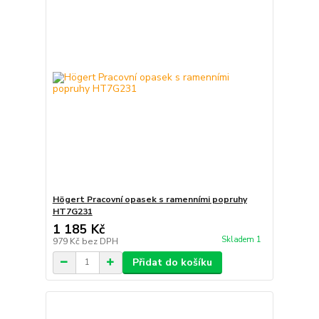
Högert Pracovní opasek s ramenními popruhy
HT7G231
1 185 Kč
Skladem 1
979 Kč
bez DPH
Přidat do košíku