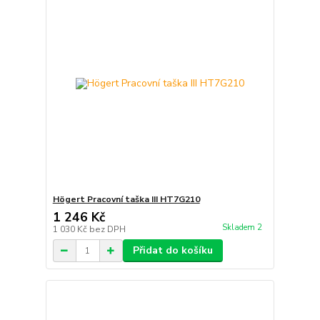
Högert Pracovní taška III HT7G210
1 246 Kč
Skladem 2
1 030 Kč
bez DPH
Přidat do košíku