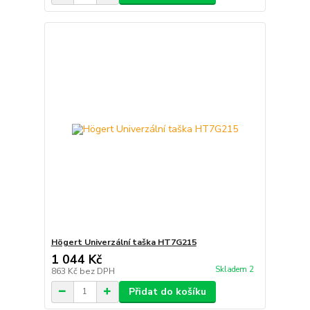
Högert Univerzální taška HT7G215
1 044 Kč
Skladem 2
863 Kč
bez DPH
Přidat do košíku