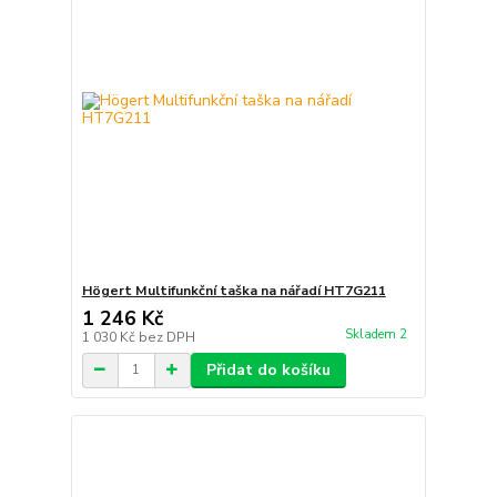
Högert Multifunkční taška na nářadí HT7G211
1 246 Kč
Skladem 2
1 030 Kč
bez DPH
Přidat do košíku