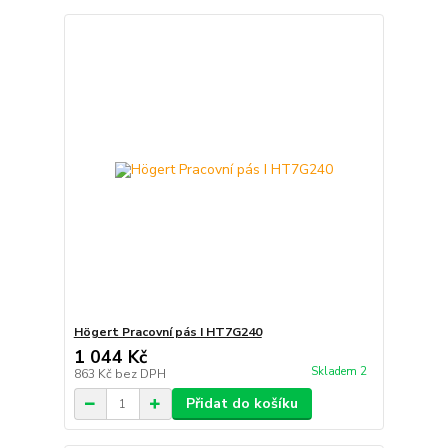
Högert Pracovní pás I HT7G240
1 044 Kč
Skladem 2
863 Kč
bez DPH
Přidat do košíku