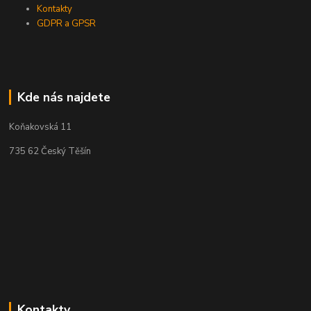
Kontakty
GDPR a GPSR
Kde nás najdete
Koňakovská 11
735 62 Český Těšín
Kontakty