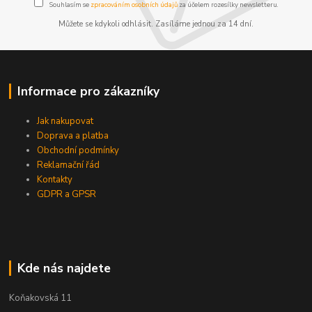
Souhlasím se
zpracováním osobních údajů
za účelem rozesílky newsletteru.
Můžete se kdykoli odhlásit. Zasíláme jednou za 14 dní.
Informace pro zákazníky
Jak nakupovat
Doprava a platba
Obchodní podmínky
Reklamační řád
Kontakty
GDPR a GPSR
Kde nás najdete
Koňakovská 11