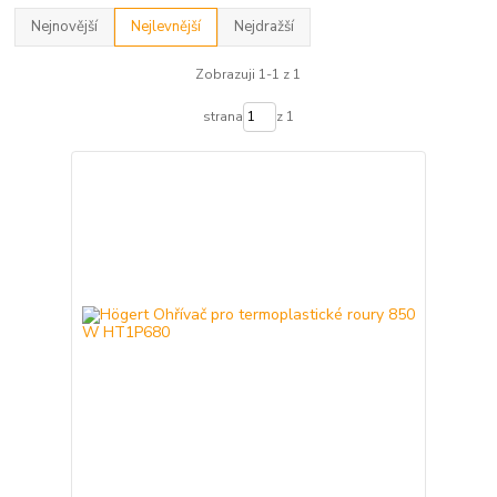
Nejnovější
Nejlevnější
Nejdražší
Zobrazuji 1-1 z 1
strana
z 1