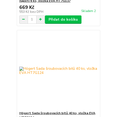
napětí 6 ks, vložka EVA HT7G137
669 Kč
Skladem 2
553 Kč
bez DPH
Přidat do košíku
Högert Sada šroubovacích bitů 40 ks, vložka EVA