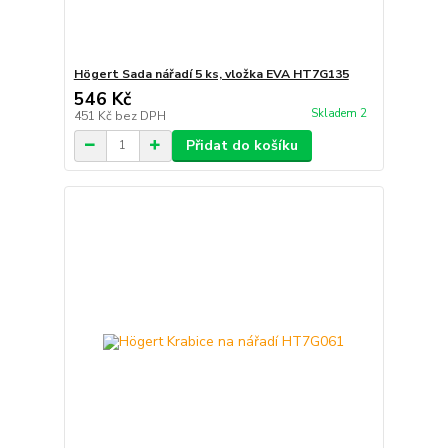
Högert Sada nářadí 5 ks, vložka EVA HT7G135
546 Kč
Skladem 2
451 Kč
bez DPH
Přidat do košíku