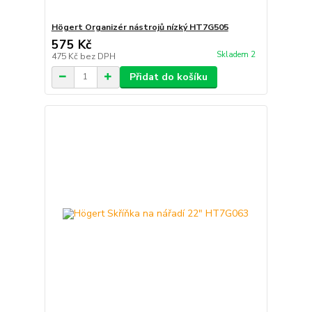
Högert Organizér nástrojů nízký HT7G505
575 Kč
Skladem 2
475 Kč
bez DPH
Přidat do košíku