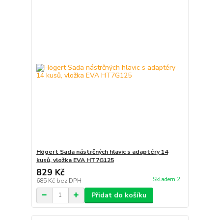
Högert Sada nástrčných hlavic s adaptéry 14
kusů, vložka EVA HT7G125
829 Kč
Skladem 2
685 Kč
bez DPH
Přidat do košíku