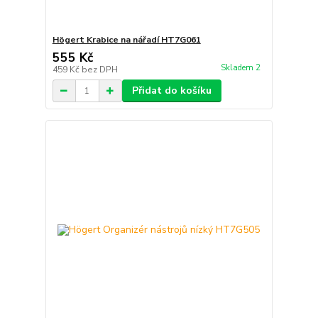
Högert Krabice na nářadí HT7G061
555 Kč
Skladem 2
459 Kč
bez DPH
Přidat do košíku