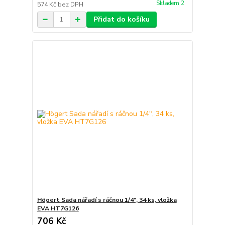
Skladem 2
574 Kč
bez DPH
Přidat do košíku
Högert Sada nářadí s ráčnou 1/4″, 34 ks, vložka
EVA HT7G126
706 Kč