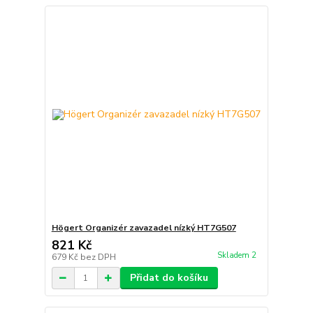
Högert Organizér zavazadel nízký HT7G507
821 Kč
Skladem 2
679 Kč
bez DPH
Přidat do košíku