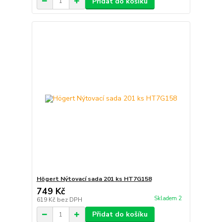
Přidat do košíku
Högert Nýtovací sada 201 ks HT7G158
749 Kč
Skladem 2
619 Kč
bez DPH
Přidat do košíku