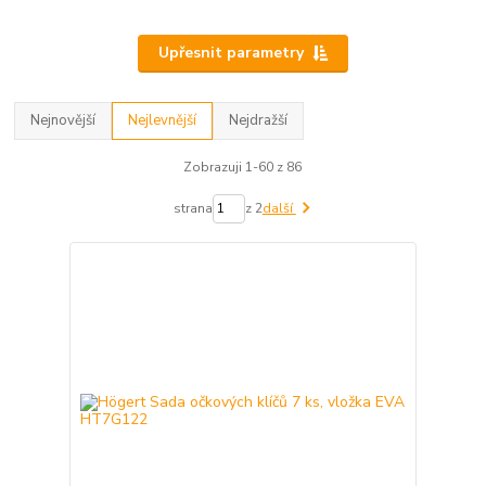
Upřesnit parametry
Nejnovější
Nejlevnější
Nejdražší
Zobrazuji 1-60 z 86
strana
z 2
další