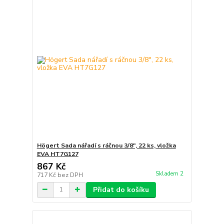
Högert Sada nářadí s ráčnou 3/8″, 22 ks, vložka
EVA HT7G127
867 Kč
Skladem 2
717 Kč
bez DPH
Přidat do košíku