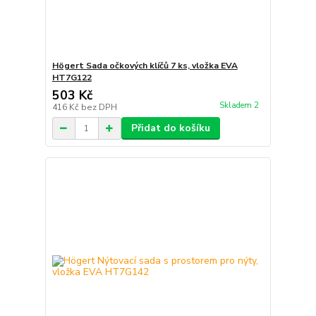
Högert Sada očkových klíčů 7 ks, vložka EVA
HT7G122
503 Kč
Skladem 2
416 Kč
bez DPH
Přidat do košíku