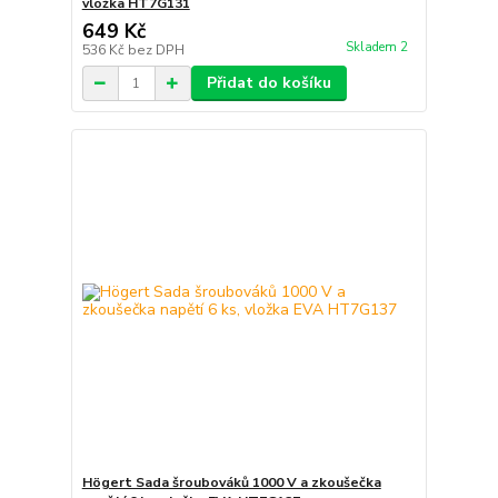
vložka HT7G131
649 Kč
Skladem 2
536 Kč
bez DPH
Přidat do košíku
Högert Sada šroubováků 1000 V a zkoušečka