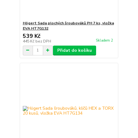
Högert Sada plochých šroubováků PH 7 ks, vložka
EVA HT7G132
539 Kč
Skladem 2
445 Kč
bez DPH
Přidat do košíku