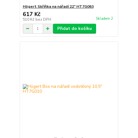
Högert Skříňka na nářadí 22" HT7G063
617 Kč
Skladem 2
510 Kč
bez DPH
Přidat do košíku