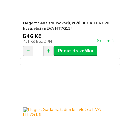
Högert Sada šroubováků, klíčů HEX a TORX 20
kusů, vložka EVA HT7G134
546 Kč
Skladem 2
451 Kč
bez DPH
Přidat do košíku