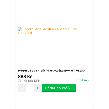
Högert Sada kleští 4 ks, vložka EVA HT7G130
888 Kč
Skladem 2
734 Kč
bez DPH
Přidat do košíku