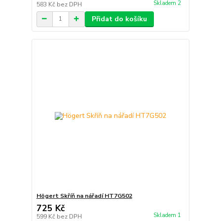
Skladem 2
583 Kč
bez DPH
Přidat do košíku
Högert Skříň na nářadí HT7G502
725 Kč
Skladem 1
599 Kč
bez DPH