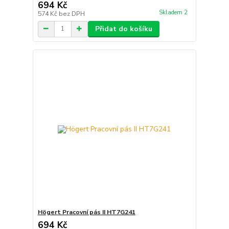
694 Kč
Skladem 2
574 Kč
bez DPH
Přidat do košíku
Högert Pracovní pás II HT7G241
694 Kč