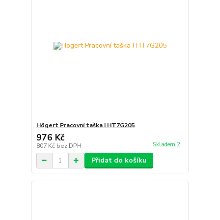
Högert Pracovní taška I HT7G205
976 Kč
Skladem 2
807 Kč
bez DPH
Přidat do košíku