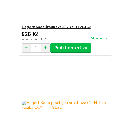
Högert Sada šroubováků 7 ks HT7G152
525 Kč
Skladem 2
434 Kč
bez DPH
Přidat do košíku