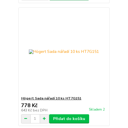
Högert Sada nářadí 10 ks HT7G151
778 Kč
Skladem 2
643 Kč
bez DPH
Přidat do košíku