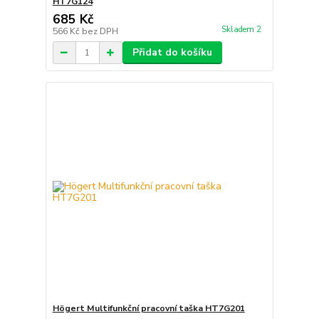
HT7G124
685 Kč
Skladem 2
566 Kč
bez DPH
Přidat do košíku
Högert Multifunkční pracovní taška HT7G201