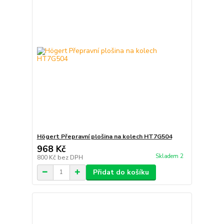
Högert Přepravní plošina na kolech HT7G504
968 Kč
Skladem 2
800 Kč
bez DPH
Přidat do košíku