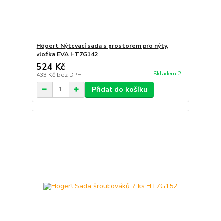
Högert Nýtovací sada s prostorem pro nýty,
vložka EVA HT7G142
524 Kč
Skladem 2
433 Kč
bez DPH
Přidat do košíku