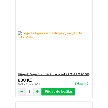
Högert Organizér nástrojů vysoký HTM HT7G506
838 Kč
Skladem 2
693 Kč
bez DPH
Přidat do košíku