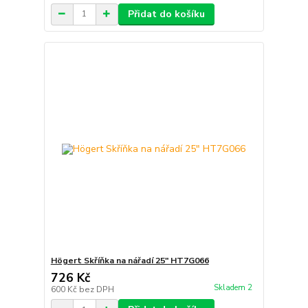
Přidat do košíku
Högert Skříňka na nářadí 25" HT7G066
726 Kč
Skladem 2
600 Kč
bez DPH