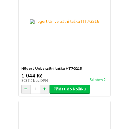
Högert Univerzální taška HT7G215
1 044 Kč
Skladem 2
863 Kč
bez DPH
Přidat do košíku