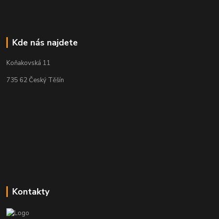
Kde nás najdete
Koňakovská 11
735 62 Český Těšín
Kontakty