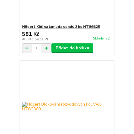
Högert Klíč na lambda sondu 3 ks HT8G325
581 Kč
Skladem 2
480 Kč
bez DPH
Přidat do košíku