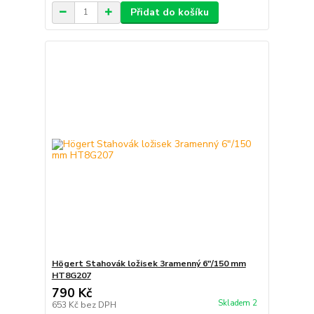
Přidat do košíku
Högert Stahovák ložisek 3ramenný 6″/150 mm
HT8G207
790 Kč
Skladem 2
653 Kč
bez DPH