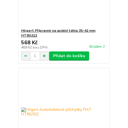
Högert Přípravek na axiální táhla 35–42 mm
HT8G322
568 Kč
Skladem 2
469 Kč
bez DPH
Přidat do košíku