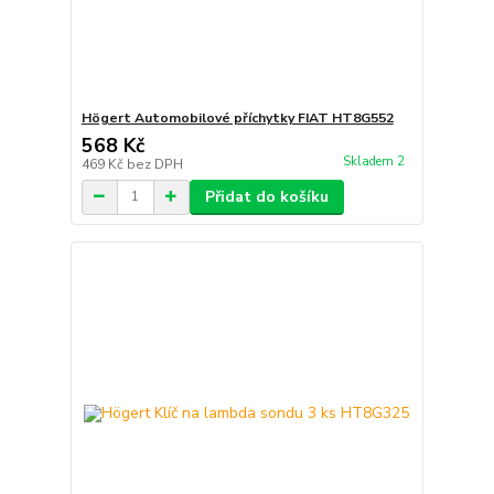
Högert Automobilové příchytky FIAT HT8G552
568 Kč
Skladem 2
469 Kč
bez DPH
Přidat do košíku