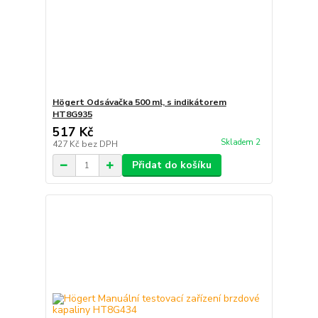
Högert Odsávačka 500 ml, s indikátorem
HT8G935
517 Kč
Skladem 2
427 Kč
bez DPH
Přidat do košíku