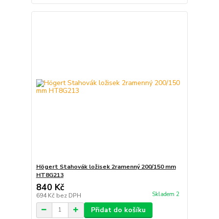
Högert Stahovák ložisek 2ramenný 200/150 mm
HT8G213
840 Kč
Skladem 2
694 Kč
bez DPH
Přidat do košíku