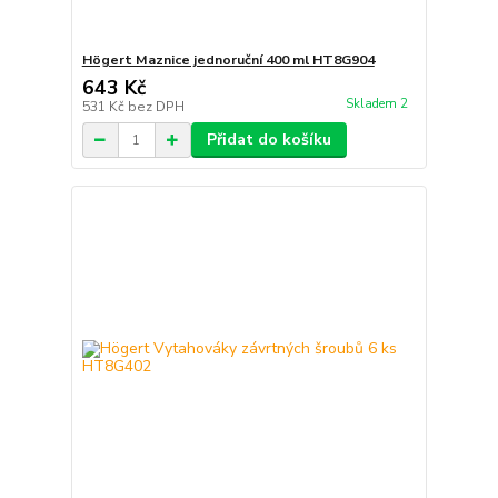
Högert Maznice jednoruční 400 ml HT8G904
643 Kč
Skladem 2
531 Kč
bez DPH
Přidat do košíku