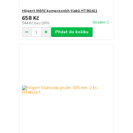
Högert Měřič kompresních tlaků HT8G411
658 Kč
Skladem 2
544 Kč
bez DPH
Přidat do košíku