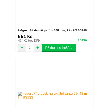
Högert Stahovák pružin 355 mm, 2 ks HT8G245
561 Kč
Skladem 2
464 Kč
bez DPH
Přidat do košíku