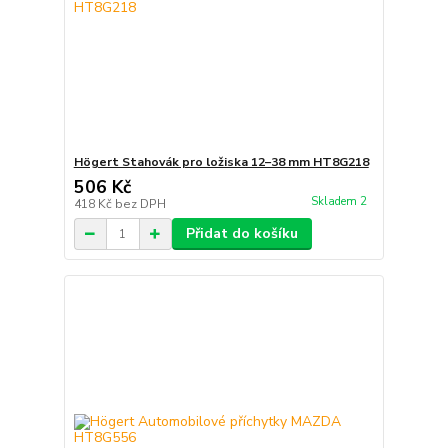
Högert Stahovák pro ložiska 12–38 mm HT8G218
506 Kč
Skladem 2
418 Kč
bez DPH
Přidat do košíku