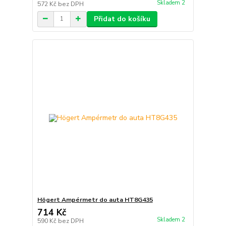
Skladem 2
572 Kč
bez DPH
Přidat do košíku
Högert Ampérmetr do auta HT8G435
714 Kč
Skladem 2
590 Kč
bez DPH