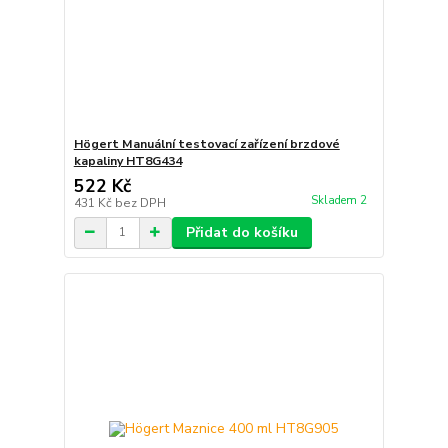
Högert Manuální testovací zařízení brzdové
kapaliny HT8G434
522 Kč
Skladem 2
431 Kč
bez DPH
Přidat do košíku