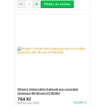
Přidat do košíku
Högert Univerzální stahovač pro rozvodné
řemenice 60–90 mm HT8G364
764 Kč
Skladem 2
631 Kč
bez DPH