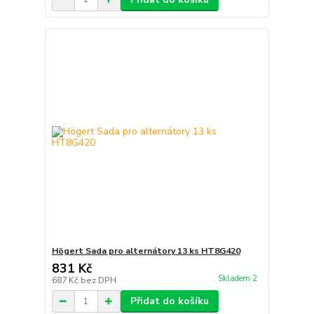
Högert Sada pro alternátory 13 ks HT8G420
831 Kč
Skladem 2
687 Kč
bez DPH
Přidat do košíku