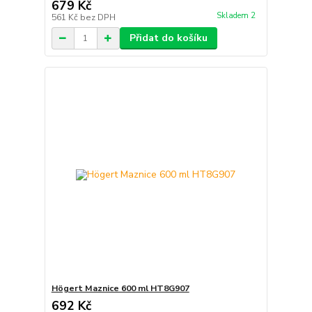
679 Kč
Skladem 2
561 Kč
bez DPH
Přidat do košíku
Högert Maznice 600 ml HT8G907
692 Kč