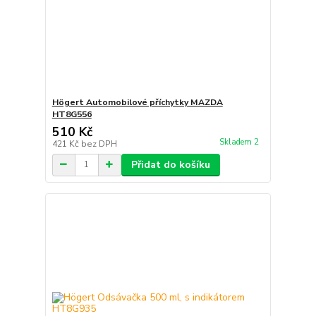
Högert Automobilové příchytky MAZDA
HT8G556
510 Kč
Skladem 2
421 Kč
bez DPH
Přidat do košíku