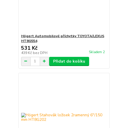
Högert Automobilové příchytky TOYOTA/LEXUS
HT8G554
531 Kč
Skladem 2
439 Kč
bez DPH
Přidat do košíku