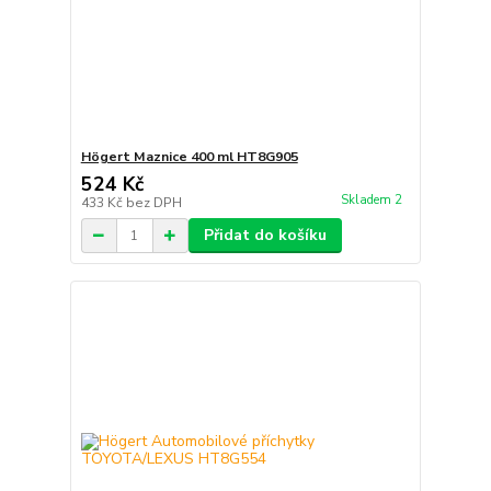
Högert Maznice 400 ml HT8G905
524 Kč
Skladem 2
433 Kč
bez DPH
Přidat do košíku