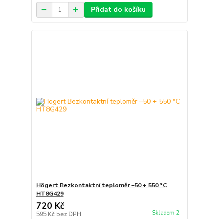
Přidat do košíku
Högert Bezkontaktní teploměr –50 + 550 °C
HT8G429
720 Kč
Skladem 2
595 Kč
bez DPH