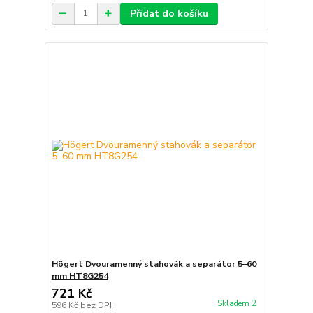
Přidat do košíku
Högert Dvouramenný stahovák a separátor 5–60
mm HT8G254
721 Kč
Skladem 2
596 Kč
bez DPH