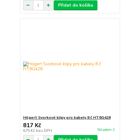
Přidat do košíku
Högert Svorkové klipy pro kabely 8 č HT8G428
817 Kč
Skladem 2
675 Kč
bez DPH
Přidat do košíku