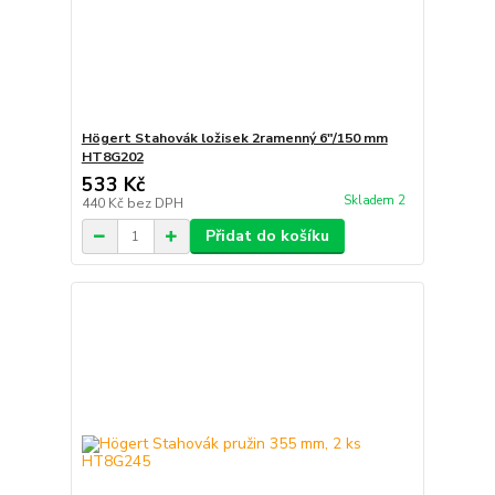
Högert Stahovák ložisek 2ramenný 6″/150 mm
HT8G202
533 Kč
Skladem 2
440 Kč
bez DPH
Přidat do košíku