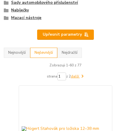
Sady automobilového příslušenství
Nabíječky
Mazací nástroje
Upřesnit parametry
Nejnovější
Nejlevnější
Nejdražší
Zobrazuji 1-60 z 77
strana
z 2
další