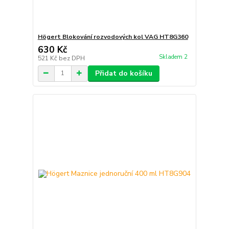
Högert Blokování rozvodových kol VAG HT8G360
630 Kč
Skladem 2
521 Kč
bez DPH
Přidat do košíku