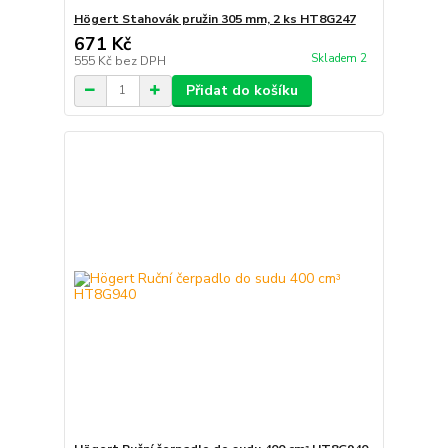
Högert Stahovák pružin 305 mm, 2 ks HT8G247
671 Kč
Skladem 2
555 Kč
bez DPH
Přidat do košíku