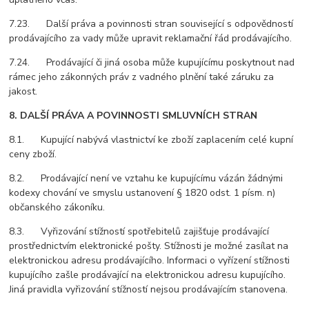
7.23. Další práva a povinnosti stran související s odpovědností
prodávajícího za vady může upravit reklamační řád prodávajícího.
7.24. Prodávající či jiná osoba může kupujícímu poskytnout nad
rámec jeho zákonných práv z vadného plnění také záruku za
jakost.
8. DALŠÍ PRÁVA A POVINNOSTI SMLUVNÍCH STRAN
8.1. Kupující nabývá vlastnictví ke zboží zaplacením celé kupní
ceny zboží.
8.2. Prodávající není ve vztahu ke kupujícímu vázán žádnými
kodexy chování ve smyslu ustanovení § 1820 odst. 1 písm. n)
občanského zákoníku.
8.3. Vyřizování stížností spotřebitelů zajišťuje prodávající
prostřednictvím elektronické pošty. Stížnosti je možné zasílat na
elektronickou adresu prodávajícího. Informaci o vyřízení stížnosti
kupujícího zašle prodávající na elektronickou adresu kupujícího.
Jiná pravidla vyřizování stížností nejsou prodávajícím stanovena.