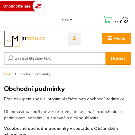
0
ks
CZK
za
0 Kč
Menu
Hledat
Úvod
Obchodní podmínky
Obchodní podmínky
Před nákupem zboží si prosím přečtěte tyto obchodní podmínky.
Objednávkou zboží potvrzujete, že jste se s našimi obchodními
podmínkami seznámili a zároveň s nimi souhlasíte.
Všeobecné obchodní podmínky v souladu s Občanským
zákoníkem