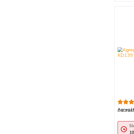
Agregát
Sl
10