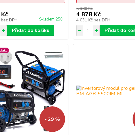
5 360 Kč
 Kč
4 878 Kč
Skladem 250
č
bez DPH
4 031 Kč
bez DPH
Přidat do košíku
Přidat do ko
dukt
- 29 %