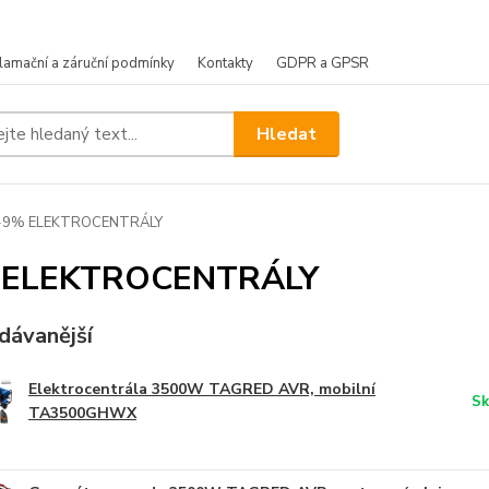
lamační a záruční podmínky
Kontakty
GDPR a GPSR
Hledat
-9% ELEKTROCENTRÁLY
 ELEKTROCENTRÁLY
dávanější
Elektrocentrála 3500W TAGRED AVR, mobilní
Sk
TA3500GHWX