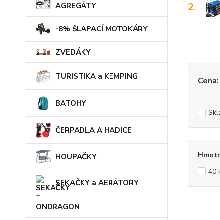
2.
AGREGÁTY
-8% ŠLAPACÍ MOTOKÁRY
ZVEDÁKY
TURISTIKA a KEMPING
Cena:
BATOHY
Skl
ČERPADLA A HADICE
Hmotn
HOUPAČKY
40 
SEKAČKY a AERÁTORY
ONDRAGON