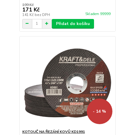
199 Kč
171 Kč
Skladem 99999
141 Kč
bez DPH
Přidat do košíku
- 14 %
KOTOUČ NA ŘEZÁNÍ KOVŮ KD1991