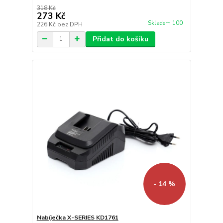
318 Kč
273 Kč
Skladem 100
226 Kč
bez DPH
Přidat do košíku
- 14 %
Nabíječka X-SERIES KD1761