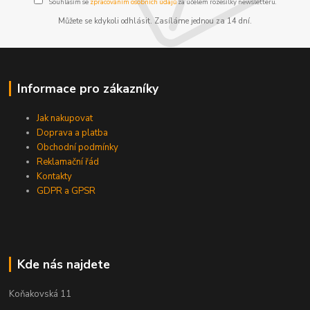
Souhlasím se
zpracováním osobních údajů
za účelem rozesílky newsletteru.
Můžete se kdykoli odhlásit. Zasíláme jednou za 14 dní.
Informace pro zákazníky
Jak nakupovat
Doprava a platba
Obchodní podmínky
Reklamační řád
Kontakty
GDPR a GPSR
Kde nás najdete
Koňakovská 11