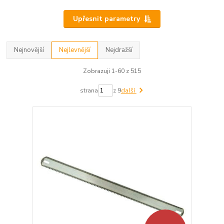
Upřesnit parametry
Nejnovější
Nejlevnější
Nejdražší
Zobrazuji 1-60 z 515
strana
z 9
další