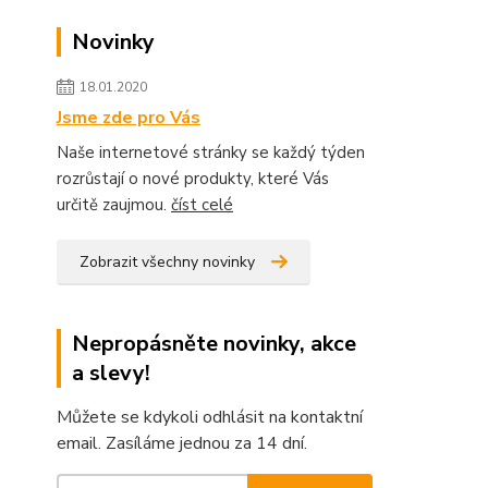
Novinky
18.01.2020
Jsme zde pro Vás
Naše internetové stránky se každý týden
rozrůstají o nové produkty, které Vás
určitě zaujmou.
číst celé
Zobrazit všechny novinky
Nepropásněte novinky, akce
a slevy!
Můžete se kdykoli odhlásit na kontaktní
email. Zasíláme jednou za 14 dní.