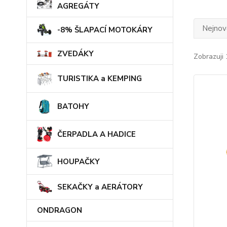
AGREGÁTY
Nejnově
-8% ŠLAPACÍ MOTOKÁRY
ZVEDÁKY
Zobrazuji 
TURISTIKA a KEMPING
BATOHY
ČERPADLA A HADICE
HOUPAČKY
SEKAČKY a AERÁTORY
ONDRAGON