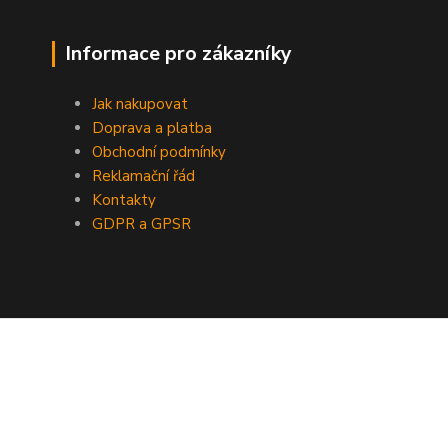
Informace pro zákazníky
Jak nakupovat
Doprava a platba
Obchodní podmínky
Reklamační řád
Kontakty
GDPR a GPSR