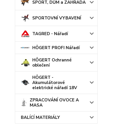
SPORT, DŮM a ZAHRADA
SPORTOVNÍ VYBAVENÍ
TAGRED - Nářadí
HÖGERT PROFI Nářadí
HÖGERT Ochranné
oblečení
HÖGERT -
Akumulátorové
elektrické nářadí 18V
ZPRACOVÁNÍ OVOCE A
MASA
BALÍCÍ MATERIÁLY