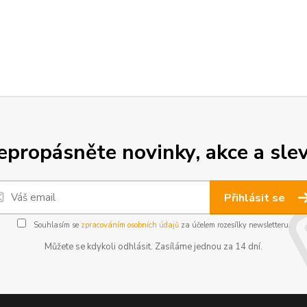
epropásněte novinky, akce a slev
Přihlásit se
Souhlasím se
zpracováním osobních údajů
za účelem rozesílky newsletteru.
Můžete se kdykoli odhlásit. Zasíláme jednou za 14 dní.