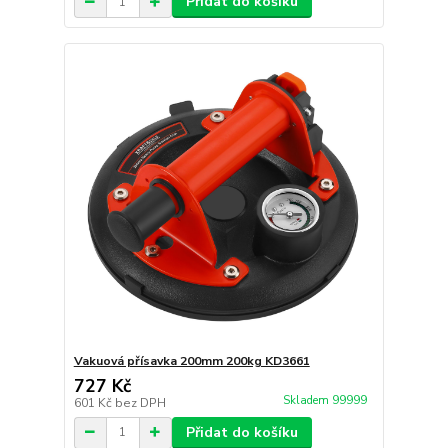
Přidat do košíku
Vakuová přísavka 200mm 200kg KD3661
727 Kč
Skladem 99999
601 Kč
bez DPH
Přidat do košíku