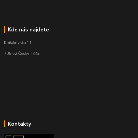
Kde nás najdete
Koňakovská 11
735 62 Český Těšín
Kontakty