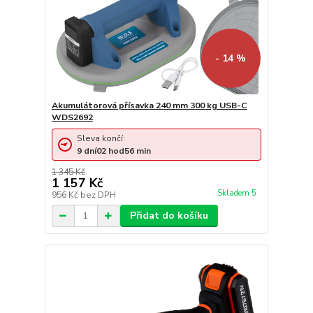
- 14 %
Akumulátorová přísavka 240 mm 300 kg USB-C
WDS2692
Sleva končí:
9
dní
02
hod
56
min
1 345 Kč
1 157 Kč
Skladem 5
956 Kč
bez DPH
Přidat do košíku