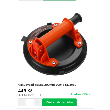
Vakuová přísavka 200mm 200kg KD3660
449 Kč
Skladem 99999
371 Kč
bez DPH
Přidat do košíku