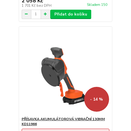
2 058 Kč
Skladem 150
1 701 Kč
bez DPH
Přidat do košíku
- 14 %
PŘÍSAVKA AKUMULÁTOROVÁ VIBRAČNÍ 130MM
KD11966