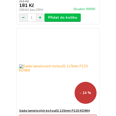
211 Kč
181 Kč
Skladem 99999
150 Kč
bez DPH
Přidat do košíku
- 14 %
Sada lamelových kotoučů 115mm P120 KD964