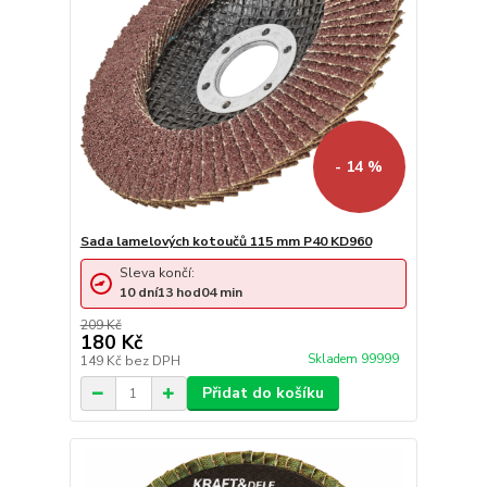
- 14 %
Sada lamelových kotoučů 115 mm P40 KD960
Sleva končí:
10
dní
13
hod
04
min
209 Kč
180 Kč
Skladem 99999
149 Kč
bez DPH
Přidat do košíku