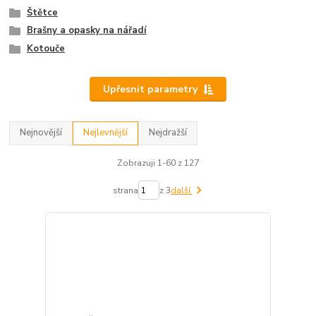
Štětce
Brašny a opasky na nářadí
Kotouče
Upřesnit parametry
Nejnovější
Nejlevnější
Nejdražší
Zobrazuji 1-60 z 127
strana
z 3
další