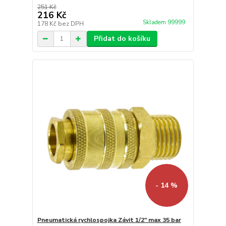
251 Kč
216 Kč
Skladem 99999
178 Kč
bez DPH
Přidat do košíku
- 14 %
Pneumatická rychlospojka Závit 1/2" max 35 bar