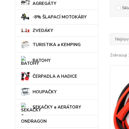
AGREGÁTY
Skl
-8% ŠLAPACÍ MOTOKÁRY
ZVEDÁKY
Nejnově
TURISTIKA a KEMPING
Zobrazuji 
BATOHY
ČERPADLA A HADICE
HOUPAČKY
SEKAČKY a AERÁTORY
ONDRAGON