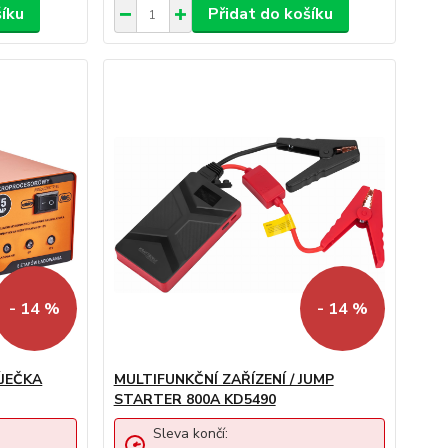
šíku
Přidat do košíku
- 14 %
- 14 %
JEČKA
MULTIFUNKČNÍ ZAŘÍZENÍ / JUMP
STARTER 800A KD5490
Sleva končí: