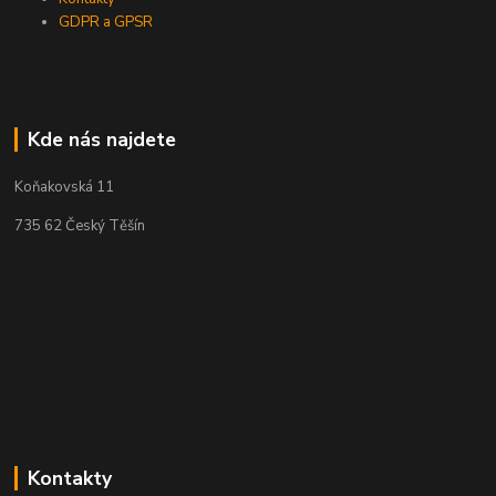
GDPR a GPSR
Kde nás najdete
Koňakovská 11
735 62 Český Těšín
Kontakty