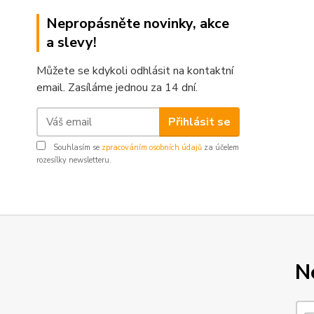
Nepropásněte novinky, akce
a slevy!
Můžete se kdykoli odhlásit na kontaktní
email. Zasíláme jednou za 14 dní.
Přihlásit se
Souhlasím se
zpracováním osobních údajů
za účelem
rozesílky newsletteru.
N