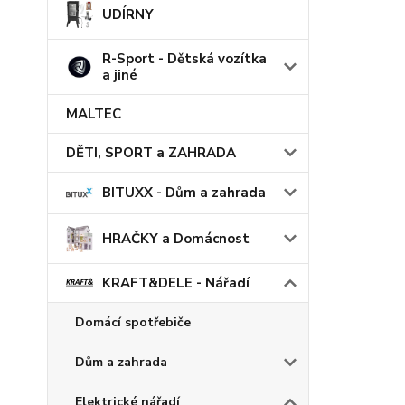
UDÍRNY
R-Sport - Dětská vozítka
a jiné
MALTEC
DĚTI, SPORT a ZAHRADA
BITUXX - Dům a zahrada
HRAČKY a Domácnost
KRAFT&DELE - Nářadí
Domácí spotřebiče
Dům a zahrada
Elektrické nářadí