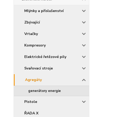
Mlýnky a příslušenství
Zbývající
Vrtačky
Kompresory
Elektrické řetězové pily
Svařovací stroje
Agregáty
generátory energie
Pistole
ŘADA X