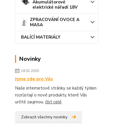
Akumulátorové
elektrické nářadí 18V
ZPRACOVÁNÍ OVOCE A
MASA
BALÍCÍ MATERIÁLY
Novinky
18.01.2020
Jsme zde pro Vás
Naše internetové stránky se každý týden
rozrůstají o nové produkty, které Vás
určitě zaujmou.
číst celé
Zobrazit všechny novinky