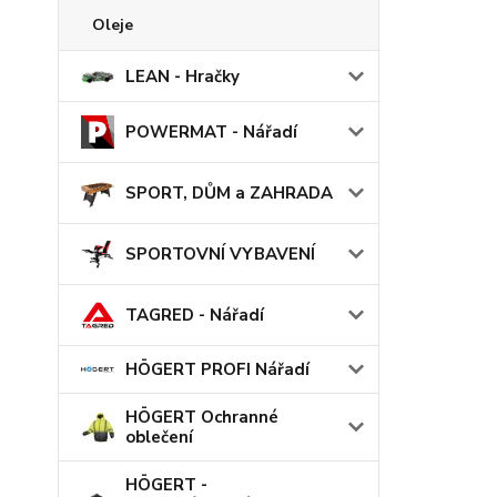
Oleje
LEAN - Hračky
POWERMAT - Nářadí
SPORT, DŮM a ZAHRADA
SPORTOVNÍ VYBAVENÍ
TAGRED - Nářadí
HÖGERT PROFI Nářadí
HÖGERT Ochranné
oblečení
HÖGERT -