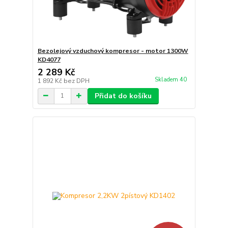
Bezolejový vzduchový kompresor - motor 1300W
KD4077
2 289 Kč
Skladem 40
1 892 Kč
bez DPH
Přidat do košíku