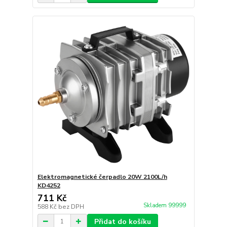
Elektromagnetické čerpadlo 20W 2100L/h
KD4252
711 Kč
Skladem 99999
588 Kč
bez DPH
Přidat do košíku