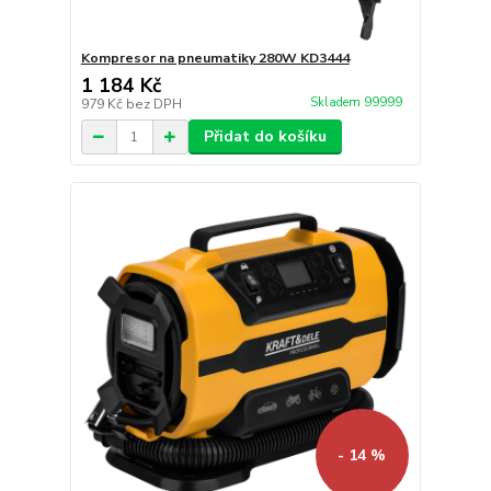
Kompresor na pneumatiky 280W KD3444
1 184 Kč
Skladem 99999
979 Kč
bez DPH
Přidat do košíku
- 14 %