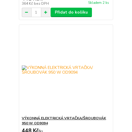
Skladem 2 ks
364 Kč
bez DPH
Přidat do košíku
VÝKONNÁ ELEKTRICKÁ VRTAČKA/ŠROUBOVÁK
950 W OD9094
448 Kč
/
ks