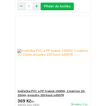
Přidat do košíku
Svářečka PVC a PP trubek 1500W, 3 matrice 20-
32mm, pouzdro 320 kusů od5078
369 Kč
/
ks
Skladem 2 ks
305 Kč
bez DPH