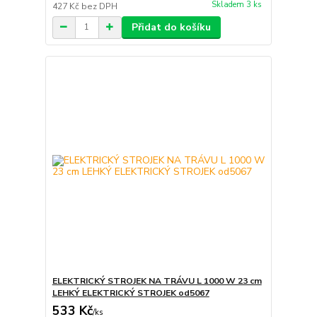
Skladem 3 ks
427 Kč
bez DPH
Přidat do košíku
ELEKTRICKÝ STROJEK NA TRÁVU L 1000 W 23 cm
LEHKÝ ELEKTRICKÝ STROJEK od5067
533 Kč
/
ks