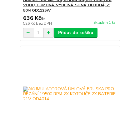
VODU, GUMOVÁ, VÝDEJNÁ, SILNÁ, DLOUHÁ, 2"
50M OD1125W
636 Kč
/
ks
Skladem 1 ks
526 Kč
bez DPH
Přidat do košíku