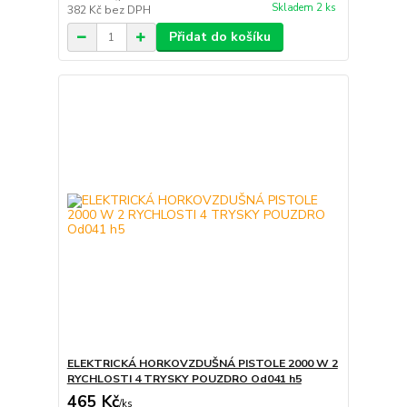
Skladem 2 ks
382 Kč
bez DPH
Přidat do košíku
ELEKTRICKÁ HORKOVZDUŠNÁ PISTOLE 2000 W 2
RYCHLOSTI 4 TRYSKY POUZDRO Od041 h5
465 Kč
/
ks