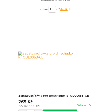
strana
z 2
další
Zapalovací cívka pro dmychadlo RTODL0058-CE
269 Kč
Skladem 5
222 Kč
bez DPH