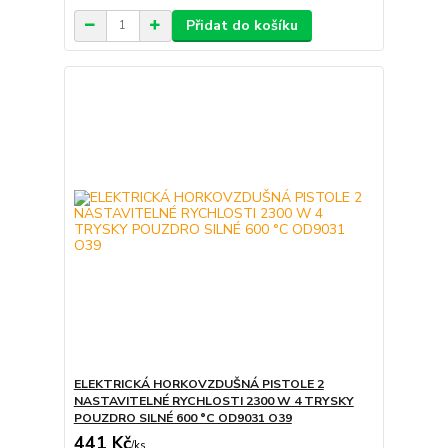
Přidat do košíku
ELEKTRICKÁ HORKOVZDUŠNÁ PISTOLE 2
NASTAVITELNÉ RYCHLOSTI 2300 W 4 TRYSKY
POUZDRO SILNÉ 600 °C OD9031 O39
441 Kč
/
ks