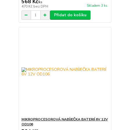
568 Kč
/
ks
Skladem 3 ks
470 Kč
bez DPH
Přidat do košíku
MIKROPROCESOROVÁ NABÍJEČKA BATERIÍ 6V 12V
OD106