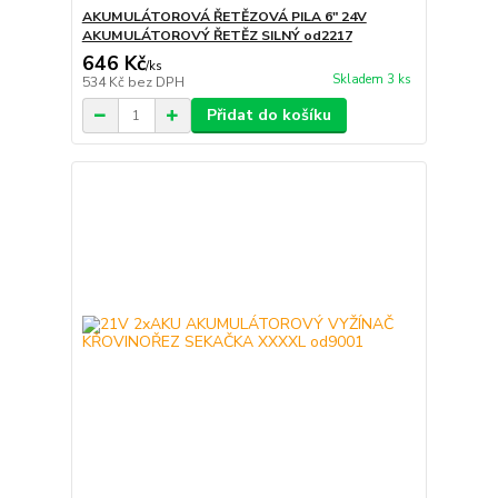
AKUMULÁTOROVÁ ŘETĚZOVÁ PILA 6" 24V
AKUMULÁTOROVÝ ŘETĚZ SILNÝ od2217
646 Kč
/
ks
Skladem 3 ks
534 Kč
bez DPH
Přidat do košíku