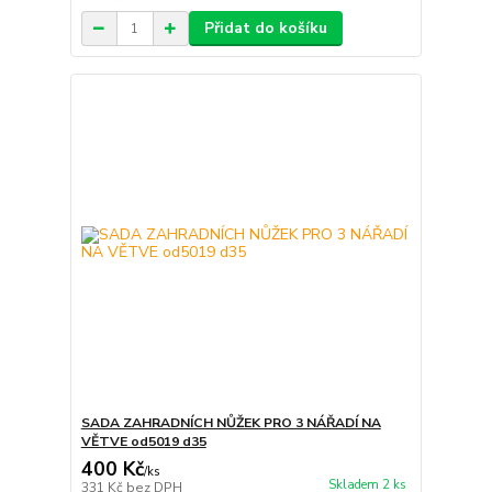
Přidat do košíku
SADA ZAHRADNÍCH NŮŽEK PRO 3 NÁŘADÍ NA
VĚTVE od5019 d35
400 Kč
/
ks
Skladem 2 ks
331 Kč
bez DPH