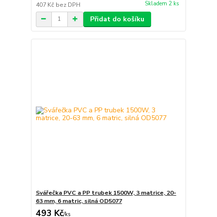
Skladem 2 ks
407 Kč
bez DPH
Přidat do košíku
Svářečka PVC a PP trubek 1500W, 3 matrice, 20-
63 mm, 6 matric, silná OD5077
493 Kč
/
ks