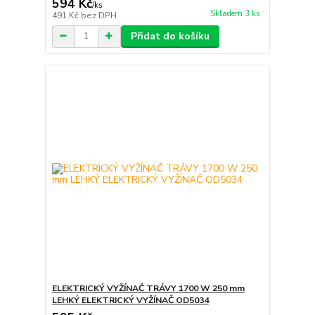
594 Kč
/
ks
Skladem 3 ks
491 Kč
bez DPH
Přidat do košíku
ELEKTRICKÝ VYŽÍNAČ TRÁVY 1700 W 250 mm
LEHKÝ ELEKTRICKÝ VYŽÍNAČ OD5034