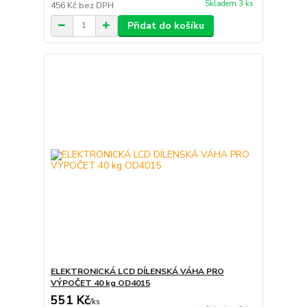
Skladem 3 ks
456 Kč
bez DPH
Přidat do košíku
ELEKTRONICKÁ LCD DÍLENSKÁ VÁHA PRO
VÝPOČET 40 kg OD4015
551 Kč
/
ks