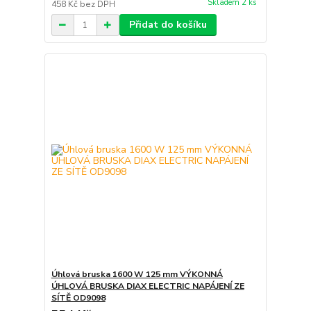
Skladem 2 ks
458 Kč
bez DPH
Přidat do košíku
Úhlová bruska 1600 W 125 mm VÝKONNÁ
ÚHLOVÁ BRUSKA DIAX ELECTRIC NAPÁJENÍ ZE
SÍTĚ OD9098