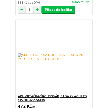
Skladem 3 ks
384 Kč
bez DPH
Přidat do košíku
AKU VRTAČKA/ŠROUBOVÁK, SADA 2X ACU LED,
21V SILNÝ OD9135
472 Kč
/
ks