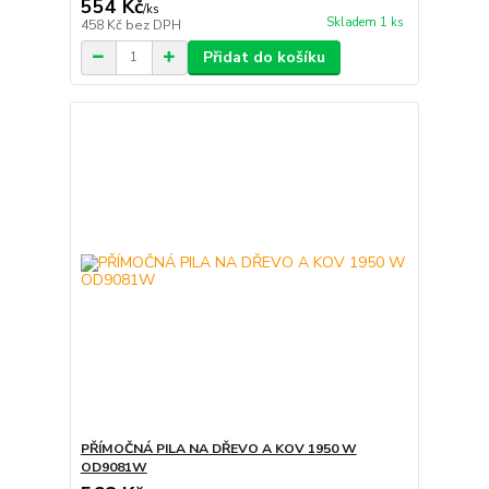
554 Kč
/
ks
Skladem 1 ks
458 Kč
bez DPH
Přidat do košíku
PŘÍMOČNÁ PILA NA DŘEVO A KOV 1950 W
OD9081W