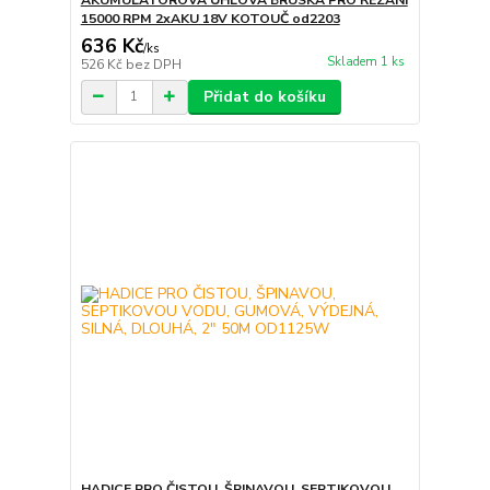
15000 RPM 2xAKU 18V KOTOUČ od2203
636 Kč
/
ks
Skladem 1 ks
526 Kč
bez DPH
Přidat do košíku
HADICE PRO ČISTOU, ŠPINAVOU, SEPTIKOVOU