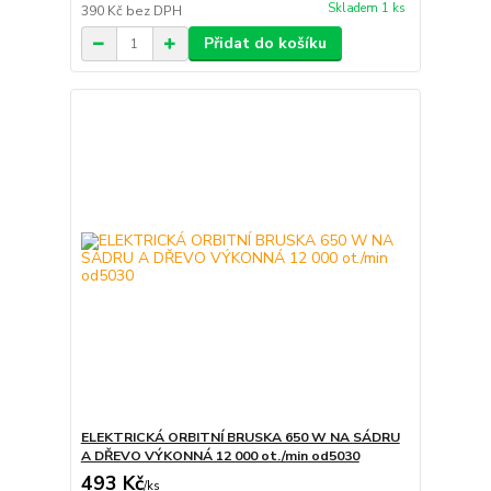
Skladem 1 ks
390 Kč
bez DPH
Přidat do košíku
ELEKTRICKÁ ORBITNÍ BRUSKA 650 W NA SÁDRU
A DŘEVO VÝKONNÁ 12 000 ot./min od5030
493 Kč
/
ks