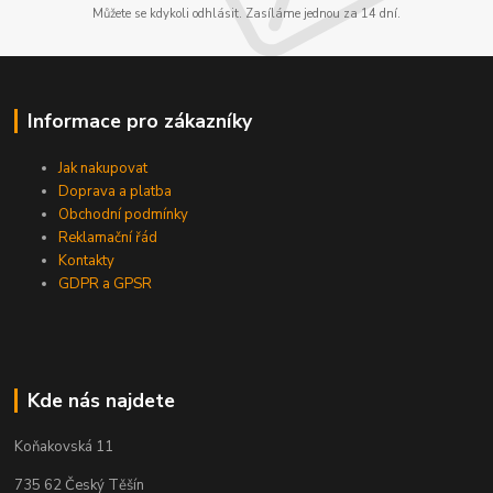
Můžete se kdykoli odhlásit. Zasíláme jednou za 14 dní.
Informace pro zákazníky
Jak nakupovat
Doprava a platba
Obchodní podmínky
Reklamační řád
Kontakty
GDPR a GPSR
Kde nás najdete
Koňakovská 11
735 62 Český Těšín