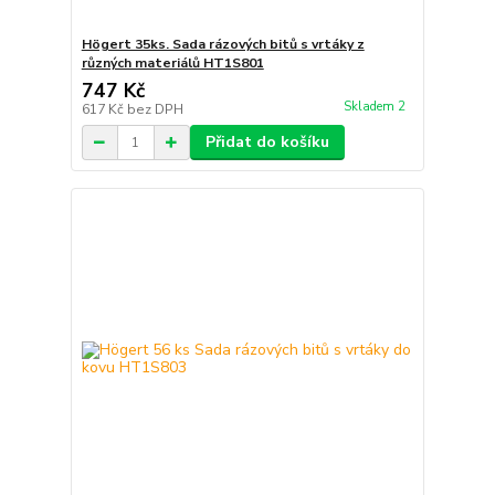
Högert 35ks. Sada rázových bitů s vrtáky z
různých materiálů HT1S801
747 Kč
Skladem 2
617 Kč
bez DPH
Přidat do košíku