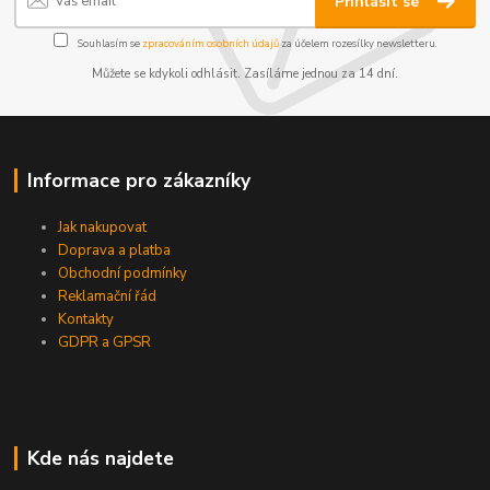
Přihlásit se
Souhlasím se
zpracováním osobních údajů
za účelem rozesílky newsletteru.
Můžete se kdykoli odhlásit. Zasíláme jednou za 14 dní.
Informace pro zákazníky
Jak nakupovat
Doprava a platba
Obchodní podmínky
Reklamační řád
Kontakty
GDPR a GPSR
Kde nás najdete