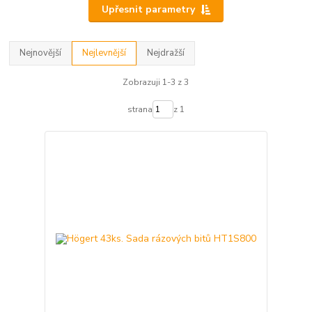
Upřesnit parametry
Nejnovější
Nejlevnější
Nejdražší
Zobrazuji 1-3 z 3
strana
z 1