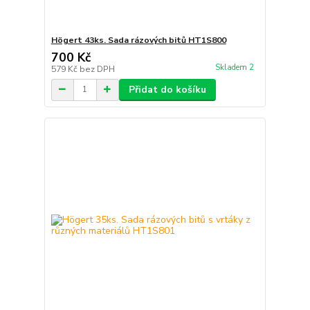
Högert 43ks. Sada rázových bitů HT1S800
700 Kč
Skladem 2
579 Kč
bez DPH
Přidat do košíku