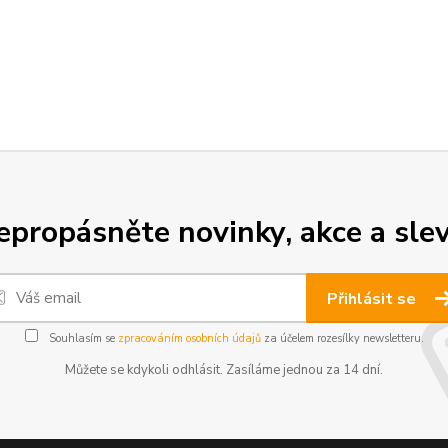
epropásněte novinky, akce a slev
Přihlásit se
Souhlasím se
zpracováním osobních údajů
za účelem rozesílky newsletteru.
Můžete se kdykoli odhlásit. Zasíláme jednou za 14 dní.