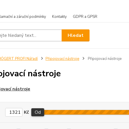
lamační a záruční podmínky
Kontakty
GDPR a GPSR
Hledat
HÖGERT PROFI Nářadí
Připojovací nástroje
Připojovací nástroje
ojovací nástroje
jovací nástroje
Kč
Od