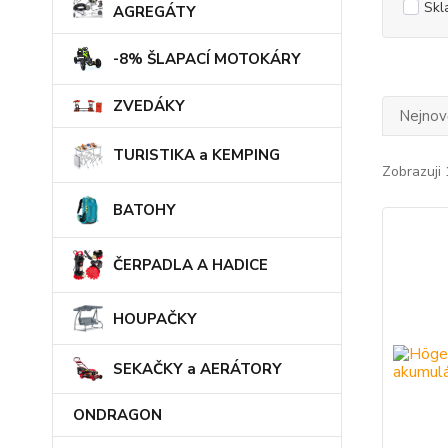
Skl
AGREGÁTY
-8% ŠLAPACÍ MOTOKÁRY
ZVEDÁKY
Nejnově
TURISTIKA a KEMPING
Zobrazuji 
BATOHY
ČERPADLA A HADICE
HOUPAČKY
SEKAČKY a AERÁTORY
ONDRAGON