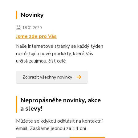
Novinky
18.01.2020
Jsme zde pro Vás
Naše internetové stránky se každý týden
rozrůstají o nové produkty, které Vás
určitě zaujmou.
číst celé
Zobrazit všechny novinky
Nepropásněte novinky, akce
a slevy!
Můžete se kdykoli odhlásit na kontaktní
email. Zasíláme jednou za 14 dní.