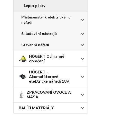
Lepící pásky
Příslušenství k elektrickému
nářadí
Skladování nástrojů
Stavební nářadí
HÖGERT Ochranné
oblečení
HÖGERT -
Akumulátorové
elektrické nářadí 18V
ZPRACOVÁNÍ OVOCE A
MASA
BALÍCÍ MATERIÁLY