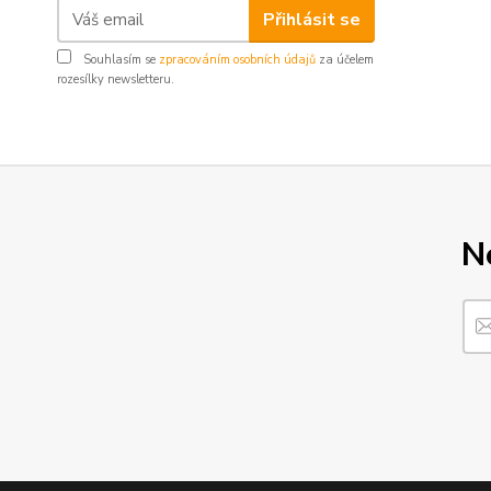
Přihlásit se
Souhlasím se
zpracováním osobních údajů
za účelem
rozesílky newsletteru.
N