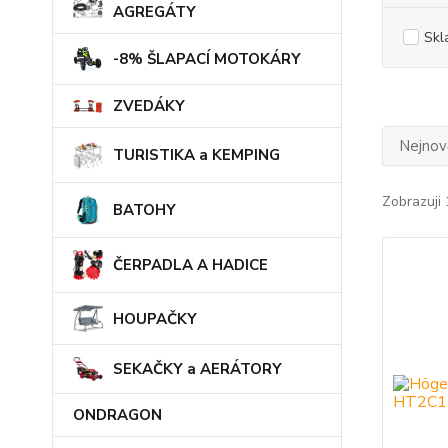
AGREGÁTY
Skl
-8% ŠLAPACÍ MOTOKÁRY
ZVEDÁKY
Nejnově
TURISTIKA a KEMPING
Zobrazuji 
BATOHY
ČERPADLA A HADICE
HOUPAČKY
SEKAČKY a AERÁTORY
ONDRAGON