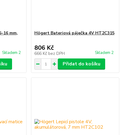
 6–16 mm,
Högert Bateriová páječka 4V HT2C315
806 Kč
Skladem 2
Skladem 2
666 Kč
bez DPH
šíku
Přidat do košíku