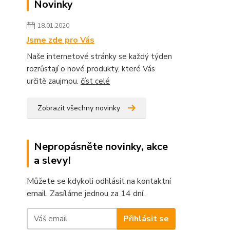
Novinky
18.01.2020
Jsme zde pro Vás
Naše internetové stránky se každý týden
rozrůstají o nové produkty, které Vás
určitě zaujmou.
číst celé
Zobrazit všechny novinky
Nepropásněte novinky, akce
a slevy!
Můžete se kdykoli odhlásit na kontaktní
email. Zasíláme jednou za 14 dní.
Přihlásit se