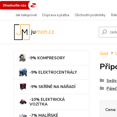
Jak nakupovat
Doprava a platba
Obchodní podmínky
Rek
Úvod
-9% KOMPRESORY
Přip
-9% ELEKTROCENTRÁLY
Sešív
-9% SKŘÍNĚ NA NÁŘADÍ
Páječ
-10% ELEKTRICKÁ
VOZÍTKA
Cena:
-7% MALÍŘSKÉ