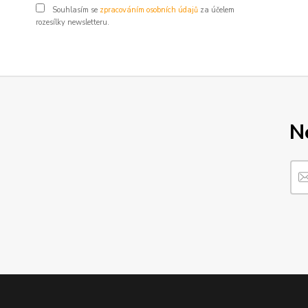
Souhlasím se
zpracováním osobních údajů
za účelem
rozesílky newsletteru.
N