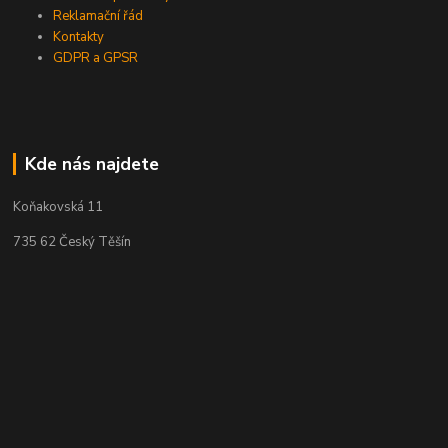
Reklamační řád
Kontakty
GDPR a GPSR
Kde nás najdete
Koňakovská 11
735 62 Český Těšín