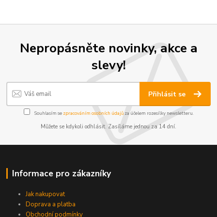
Nepropásněte novinky, akce a
slevy!
Přihlásit se
Souhlasím se
zpracováním osobních údajů
za účelem rozesílky newsletteru.
Můžete se kdykoli odhlásit. Zasíláme jednou za 14 dní.
Informace pro zákazníky
Jak nakupovat
Doprava a platba
Obchodní podmínky