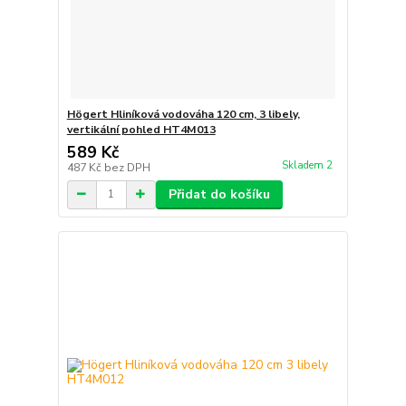
Högert Hliníková vodováha 120 cm, 3 libely,
vertikální pohled HT4M013
589 Kč
Skladem 2
487 Kč
bez DPH
Přidat do košíku