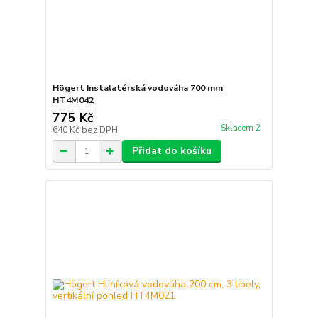
Högert Instalatérská vodováha 700 mm
HT4M042
775 Kč
Skladem 2
640 Kč
bez DPH
Přidat do košíku