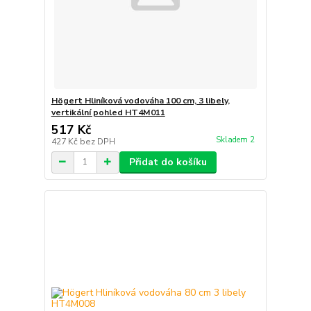
Högert Hliníková vodováha 100 cm, 3 libely,
vertikální pohled HT4M011
517 Kč
Skladem 2
427 Kč
bez DPH
Přidat do košíku