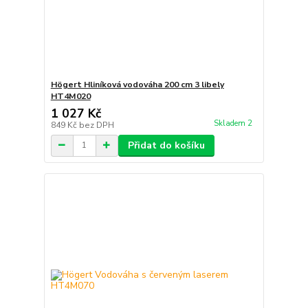
Högert Hliníková vodováha 200 cm 3 libely
HT4M020
1 027 Kč
Skladem 2
849 Kč
bez DPH
Přidat do košíku