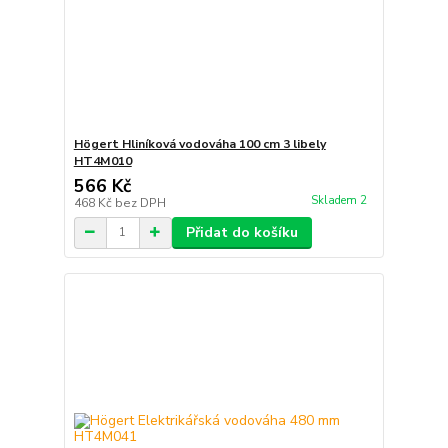
Högert Hliníková vodováha 100 cm 3 libely
HT4M010
566 Kč
Skladem 2
468 Kč
bez DPH
Přidat do košíku