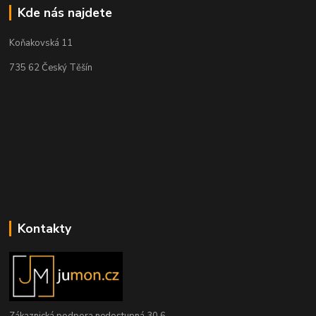
Kde nás najdete
Koňakovská 11
735 62 Český Těšín
Kontakty