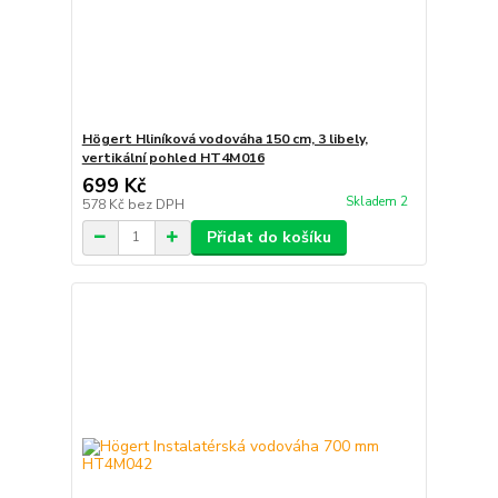
Högert Hliníková vodováha 150 cm, 3 libely,
vertikální pohled HT4M016
699 Kč
Skladem 2
578 Kč
bez DPH
Přidat do košíku