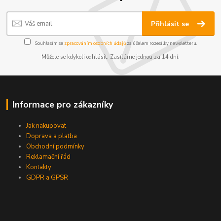
Přihlásit se
Souhlasím se
zpracováním osobních údajů
za účelem rozesílky newsletteru.
Můžete se kdykoli odhlásit. Zasíláme jednou za 14 dní.
Informace pro zákazníky
Jak nakupovat
Doprava a platba
Obchodní podmínky
Reklamační řád
Kontakty
GDPR a GPSR