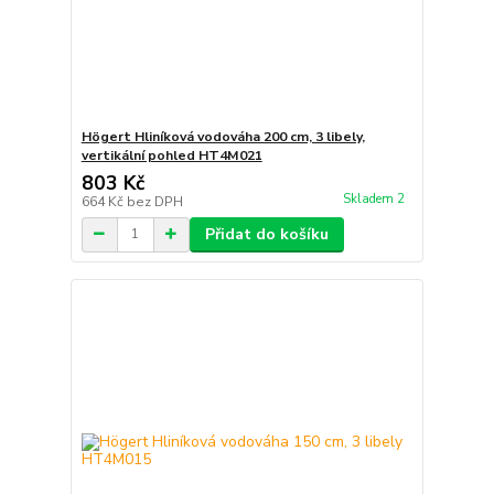
Högert Hliníková vodováha 200 cm, 3 libely,
vertikální pohled HT4M021
803 Kč
Skladem 2
664 Kč
bez DPH
Přidat do košíku