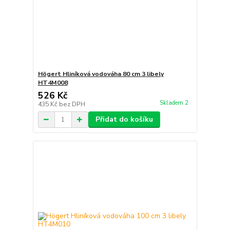
Högert Hliníková vodováha 80 cm 3 libely
HT4M008
526 Kč
Skladem 2
435 Kč
bez DPH
Přidat do košíku