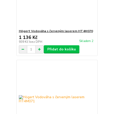
Högert Vodováha s červeným laserem HT4M070
1 136 Kč
Skladem 2
939 Kč
bez DPH
Přidat do košíku