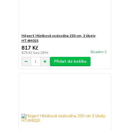
Högert Hliníková vodováha 150 cm, 3 libely
HT4M015
817 Kč
Skladem 2
675 Kč
bez DPH
Přidat do košíku