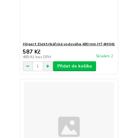
Högert Elektrikářská vodováha 480 mm HT4M041
587 Kč
Skladem 2
485 Kč
bez DPH
Přidat do košíku