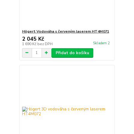
Högert Vodováha s červeným laserem HT4M071
2 045 Kč
Skladem 2
1 690 Kč
bez DPH
Přidat do košíku