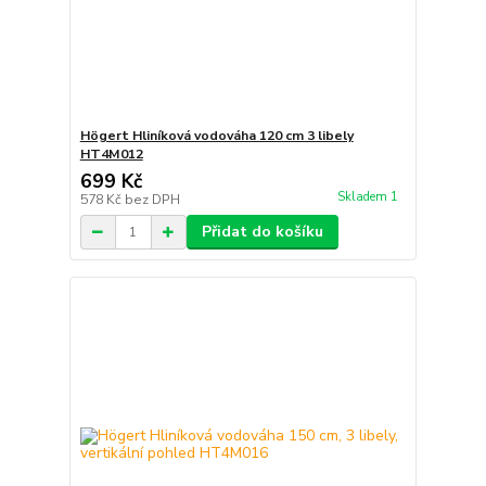
Högert Hliníková vodováha 120 cm 3 libely
HT4M012
699 Kč
Skladem 1
578 Kč
bez DPH
Přidat do košíku