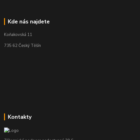
Kde nás najdete
Koňakovská 11
735 62 Český Těšín
Kontakty