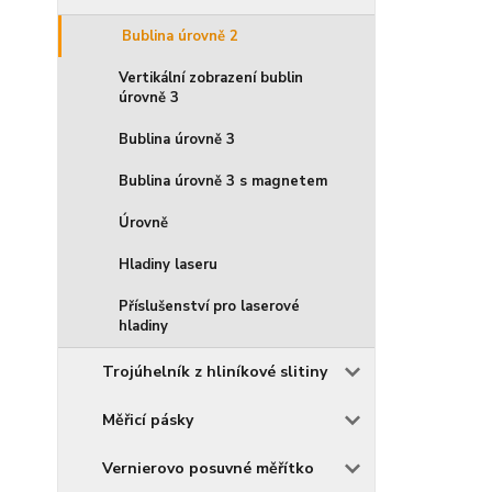
Bublina úrovně 2
Vertikální zobrazení bublin
úrovně 3
Bublina úrovně 3
Bublina úrovně 3 s magnetem
Úrovně
Hladiny laseru
Příslušenství pro laserové
hladiny
Trojúhelník z hliníkové slitiny
Měřicí pásky
Vernierovo posuvné měřítko