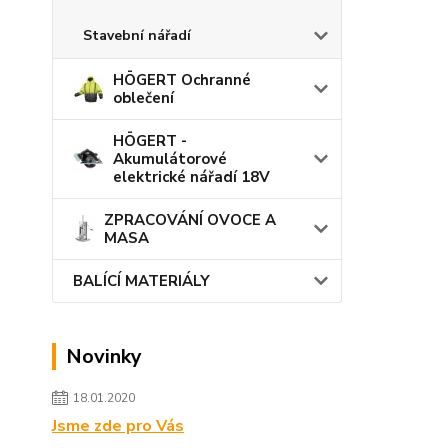
Stavební nářadí
HÖGERT Ochranné
oblečení
HÖGERT -
Akumulátorové
elektrické nářadí 18V
ZPRACOVÁNÍ OVOCE A
MASA
BALÍCÍ MATERIÁLY
Novinky
18.01.2020
Jsme zde pro Vás