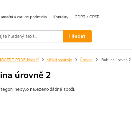
lamační a záruční podmínky
Kontakty
GDPR a GPSR
Hledat
HÖGERT PROFI Nářadí
Měřicí nástroje
Úrovně
Bublina úrovně 2
ina úrovně 2
tegorii nebylo nalezeno žádné zboží.