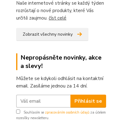
Naše internetové stránky se každý týden
rozrůstají o nové produkty, které Vás
určitě zaujmou.
číst celé
Zobrazit všechny novinky
Nepropásněte novinky, akce
a slevy!
Můžete se kdykoli odhlásit na kontaktní
email. Zasíláme jednou za 14 dní.
Přihlásit se
Souhlasím se
zpracováním osobních údajů
za účelem
rozesílky newsletteru.