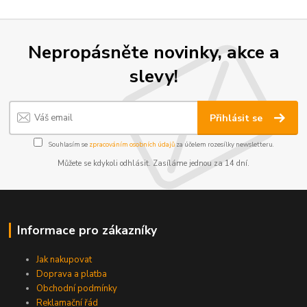
Nepropásněte novinky, akce a
slevy!
Přihlásit se
Souhlasím se
zpracováním osobních údajů
za účelem rozesílky newsletteru.
Můžete se kdykoli odhlásit. Zasíláme jednou za 14 dní.
Informace pro zákazníky
Jak nakupovat
Doprava a platba
Obchodní podmínky
Reklamační řád