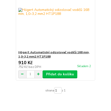
Högert Automatický odizolovač vodičů 168 mm,
1,0–3,2 mm2 HT1P188
910 Kč
Skladem 2
752 Kč
bez DPH
Přidat do košíku
strana
z 1