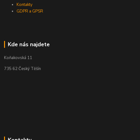
Kontakty
GDPR a GPSR
Kde nás najdete
Koňakovská 11
735 62 Český Těšín
Kontakty