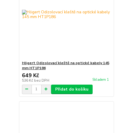
Högert Odizolovací kleště na optické kabely 145
mm HT1P186
649 Kč
Skladem 1
536 Kč
bez DPH
Přidat do košíku