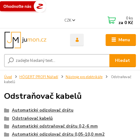
0
ks
CZK
za
0 Kč
Menu
Hledat
Úvod
HÖGERT PROFI Nářadí
Nástroje pro elektrikáře
Odstraňovač
kabelů
Odstraňovač kabelů
Automatický odizolovač drátu
Odstraňovač kabelů
Automatický odstraňovač drátu 0,2-6 mm
Automatický odizolovač drátu 0,05-10,0 mm2