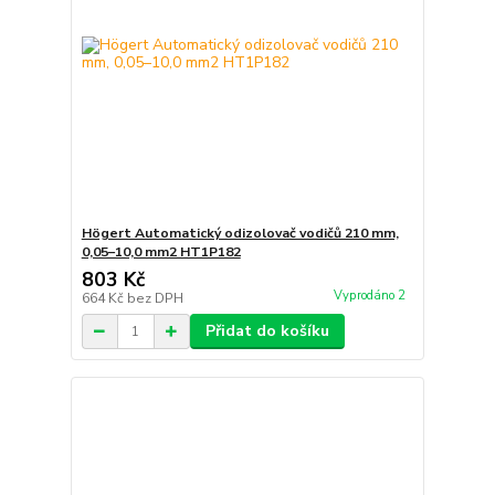
Högert Automatický odizolovač vodičů 210 mm,
0,05–10,0 mm2 HT1P182
803 Kč
Vyprodáno 2
664 Kč
bez DPH
Přidat do košíku