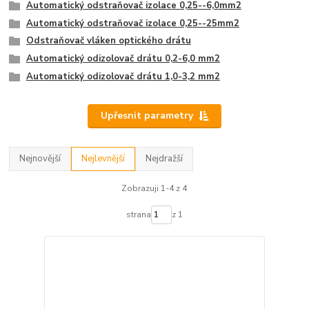
Automatický odstraňovač izolace 0,25--6,0mm2
Automatický odstraňovač izolace 0,25--25mm2
Odstraňovač vláken optického drátu
Automatický odizolovač drátu 0,2-6,0 mm2
Automatický odizolovač drátu 1,0-3,2 mm2
Upřesnit parametry
Nejnovější
Nejlevnější
Nejdražší
Zobrazuji 1-4 z 4
strana
z 1