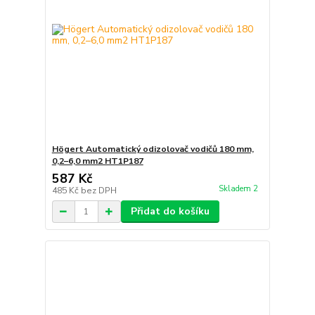
Högert Automatický odizolovač vodičů 180 mm,
0,2–6,0 mm2 HT1P187
587 Kč
Skladem 2
485 Kč
bez DPH
Přidat do košíku