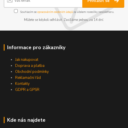
Přihlásit se
Souhlasím se
zpracováním osobních údajů
za účelem rozesílky newsletteru.
Můžete se kdykoli odhlásit. Zasíláme jednou za 14 dní.
Informace pro zákazníky
Jak nakupovat
Doprava a platba
Obchodní podmínky
Reklamační řád
Kontakty
GDPR a GPSR
Kde nás najdete