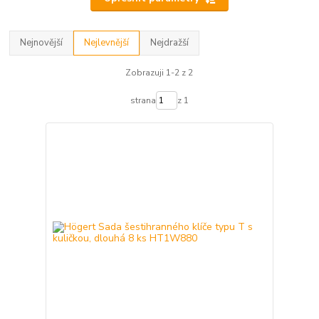
Nejnovější
Nejlevnější
Nejdražší
Zobrazuji 1-2 z 2
strana
z 1