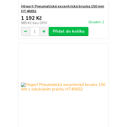
Högert Pneumatická excentrická bruska 150 mm
HT4R651
1 192 Kč
Skladem 2
985 Kč
bez DPH
Přidat do košíku