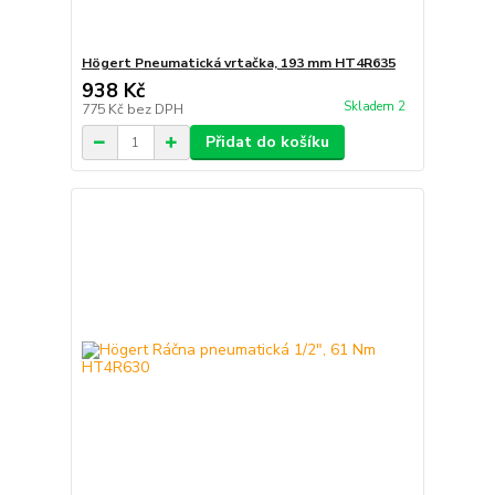
Högert Pneumatická vrtačka, 193 mm HT4R635
938 Kč
Skladem 2
775 Kč
bez DPH
Přidat do košíku