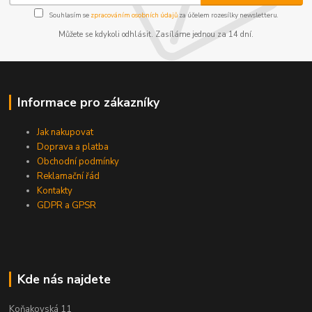
Souhlasím se
zpracováním osobních údajů
za účelem rozesílky newsletteru.
Můžete se kdykoli odhlásit. Zasíláme jednou za 14 dní.
Informace pro zákazníky
Jak nakupovat
Doprava a platba
Obchodní podmínky
Reklamační řád
Kontakty
GDPR a GPSR
Kde nás najdete
Koňakovská 11