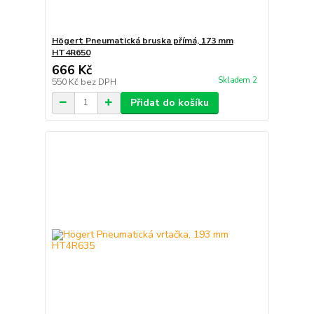
Högert Pneumatická bruska přímá, 173 mm
HT4R650
666 Kč
Skladem 2
550 Kč
bez DPH
Přidat do košíku