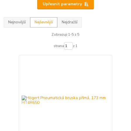
Upřesnit parametry
Nejnovější
Nejlevnější
Nejdražší
Zobrazuji 1-5 z 5
strana
z 1