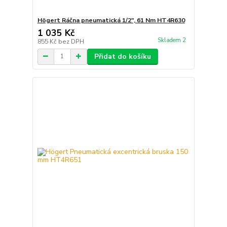
Högert Ráčna pneumatická 1/2″, 61 Nm HT4R630
1 035 Kč
Skladem 2
855 Kč
bez DPH
Přidat do košíku