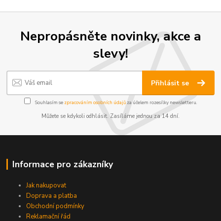
Nepropásněte novinky, akce a
slevy!
Přihlásit se
Souhlasím se
zpracováním osobních údajů
za účelem rozesílky newsletteru.
Můžete se kdykoli odhlásit. Zasíláme jednou za 14 dní.
Informace pro zákazníky
Jak nakupovat
Doprava a platba
Obchodní podmínky
Reklamační řád