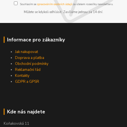
Souhlasím se
zpracováním osobních údajů
za účelem rozesílky newsletteru.
Můžete se kdykoli odhlásit. Zasíláme jednou za 14 dní.
Informace pro zákazníky
Jak nakupovat
Doprava a platba
Obchodní podmínky
Reklamační řád
Kontakty
GDPR a GPSR
Kde nás najdete
Koňakovská 11