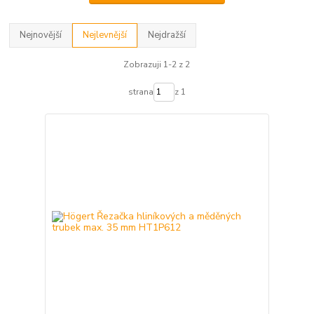
Nejnovější
Nejlevnější
Nejdražší
Zobrazuji 1-2 z 2
strana
z 1