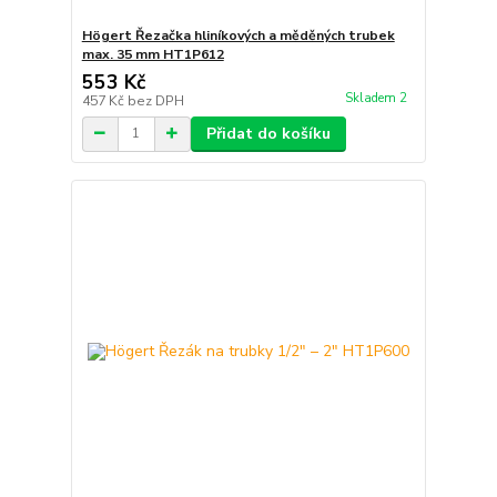
Högert Řezačka hliníkových a měděných trubek
max. 35 mm HT1P612
553 Kč
Skladem 2
457 Kč
bez DPH
Přidat do košíku