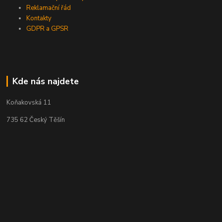
Reklamační řád
Kontakty
GDPR a GPSR
Kde nás najdete
Koňakovská 11
735 62 Český Těšín