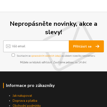
Nepropásněte novinky, akce a
slevy!
Přihlásit se
Souhlasím se
zpracováním osobních údajů
za účelem rozesílky newsletteru.
Můžete se kdykoli odhlásit. Zasíláme jednou za 14 dní.
Informace pro zákazníky
Jak nakupovat
Doprava a platba
Obchodní podmínky