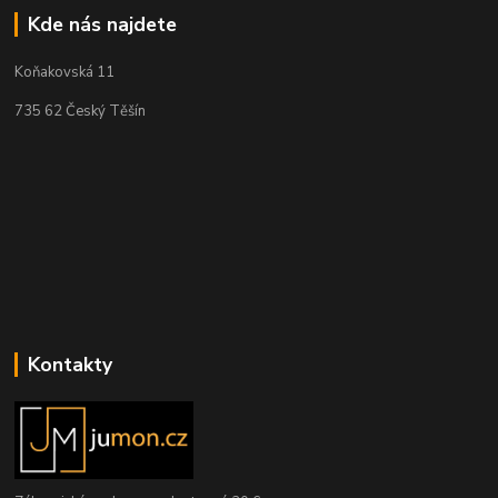
Kde nás najdete
Koňakovská 11
735 62 Český Těšín
Kontakty