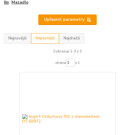
Mazadlo
Upřesnit parametry
Nejnovější
Nejlevnější
Nejdražší
Zobrazuji 1-3 z 3
strana
z 1