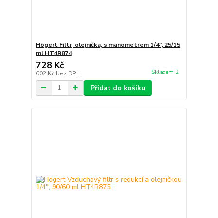
Högert Filtr, olejnička, s manometrem 1/4″, 25/15
ml HT4R874
728 Kč
Skladem 2
602 Kč
bez DPH
Přidat do košíku