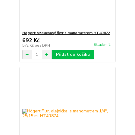
Högert Vzduchový filtr s manometrem HT4R872
692 Kč
Skladem 2
572 Kč
bez DPH
Přidat do košíku