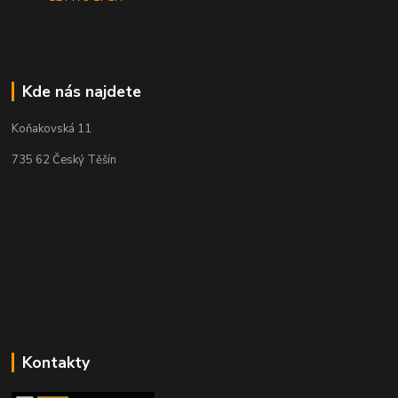
Kde nás najdete
Koňakovská 11
735 62 Český Těšín
Kontakty