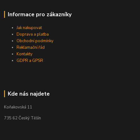
Informace pro zákazníky
Jak nakupovat
Doprava a platba
Obchodní podmínky
Reklamační řád
Kontakty
GDPR a GPSR
Kde nás najdete
Koňakovská 11
735 62 Český Těšín