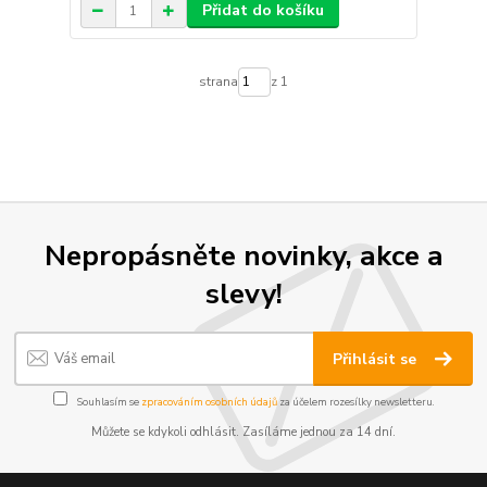
Přidat do košíku
strana
z 1
Nepropásněte novinky, akce a
slevy!
Přihlásit se
Souhlasím se
zpracováním osobních údajů
za účelem rozesílky newsletteru.
Můžete se kdykoli odhlásit. Zasíláme jednou za 14 dní.