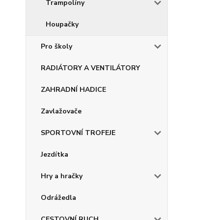
Trampolíny
Houpačky
Pro školy
RADIÁTORY A VENTILÁTORY
ZAHRADNÍ HADICE
Zavlažovače
SPORTOVNÍ TROFEJE
Jezdítka
Hry a hračky
Odrážedla
CESTOVNÍ RUCH