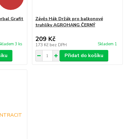
rbal Grafit
Závěs Hák Držák pro balkonové
truhlíky AGROHANG ČERNÝ
209 Kč
Skladem 3 ks
Skladem 1
173 Kč
bez DPH
šíku
Přidat do košíku