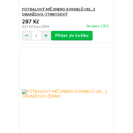
FOTBALOVÝ MÍČ ENERO 6 PANELŮ VEL. 2
ORANŽOVO-TYRKYSOVÝ
287 Kč
Skladem 1952
237 Kč
bez DPH
Přidat do košíku