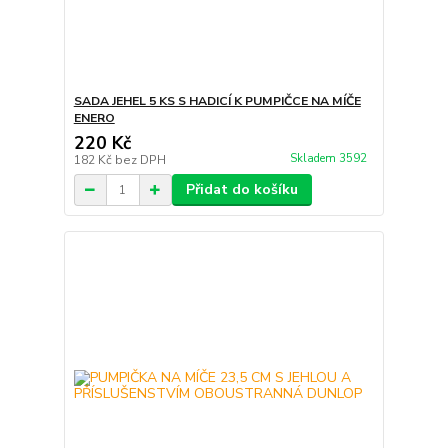
SADA JEHEL 5 KS S HADICÍ K PUMPIČCE NA MÍČE
ENERO
220 Kč
Skladem 3592
182 Kč
bez DPH
Přidat do košíku