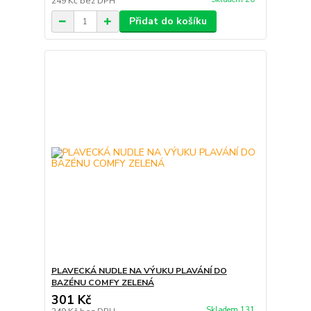
249 Kč
bez DPH
Přidat do košíku
PLAVECKÁ NUDLE NA VÝUKU PLAVÁNÍ DO
BAZÉNU COMFY ZELENÁ
301 Kč
Skladem 131