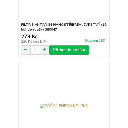
FILTR S AKTIVNÍM NANOSTŘÍBREM, 2VRSTVÝ (10
ks) do roušky 380047
273 Kč
Skladem 180
226 Kč
bez DPH
Přidat do košíku