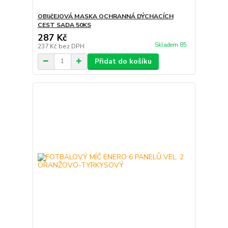
OBličEJOVÁ MASKA OCHRANNÁ DÝCHACÍCH
CEST SADA 50KS
287 Kč
Skladem 85
237 Kč
bez DPH
Přidat do košíku