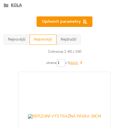
KOLA
Upřesnit parametry
Nejnovější
Nejlevnější
Nejdražší
Zobrazuji 1-60 z 160
strana
z 3
další