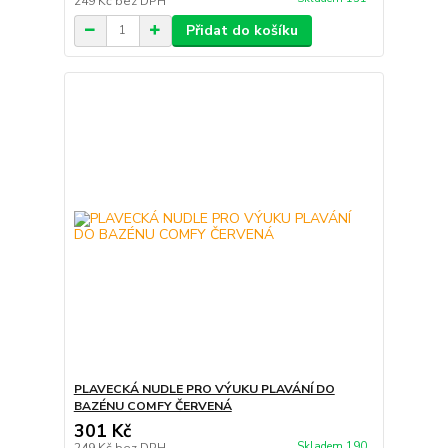
249 Kč
bez DPH
Přidat do košíku
PLAVECKÁ NUDLE PRO VÝUKU PLAVÁNÍ DO
BAZÉNU COMFY ČERVENÁ
301 Kč
Skladem 190