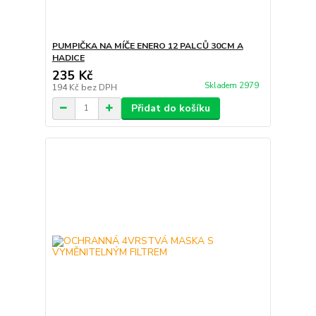
PUMPIČKA NA MÍČE ENERO 12 PALCŮ 30CM A
HADICE
235 Kč
Skladem 2979
194 Kč
bez DPH
Přidat do košíku