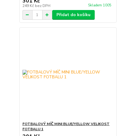
301 Kč
Skladem 1005
249 Kč
bez DPH
Přidat do košíku
FOTBALOVÝ MÍČ MINI BLUE/YELLOW VELIKOST
FOTBALU 1