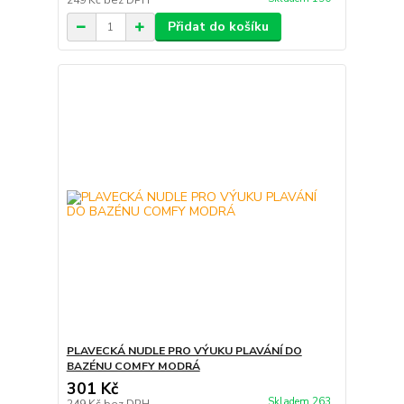
249 Kč
bez DPH
Přidat do košíku
PLAVECKÁ NUDLE PRO VÝUKU PLAVÁNÍ DO
BAZÉNU COMFY MODRÁ
301 Kč
Skladem 263
249 Kč
bez DPH