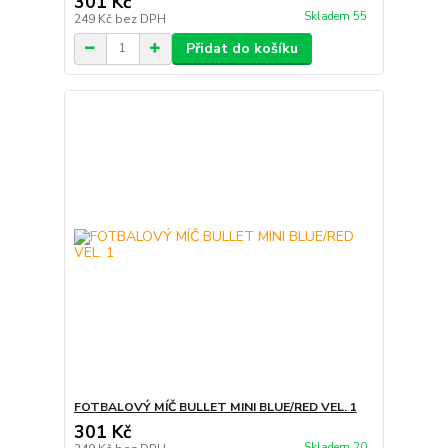
301 Kč
Skladem 55
249 Kč
bez DPH
Přidat do košíku
FOTBALOVÝ MÍČ BULLET MINI BLUE/RED VEL. 1
301 Kč
Skladem 20