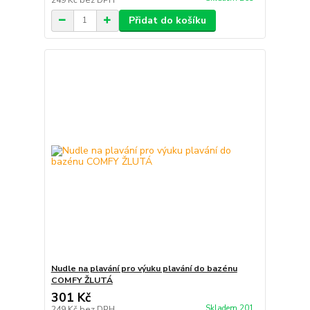
Přidat do košíku
Nudle na plavání pro výuku plavání do bazénu
COMFY ŽLUTÁ
301 Kč
Skladem 201
249 Kč
bez DPH