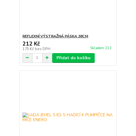
REFLEXNÍ VÝSTRAŽNÁ PÁSKA 38CM
212 Kč
Skladem 213
175 Kč
bez DPH
Přidat do košíku