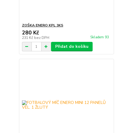
ZOŚKA ENERO KPL 3KS
280 Kč
Skladem 93
231 Kč
bez DPH
Přidat do košíku