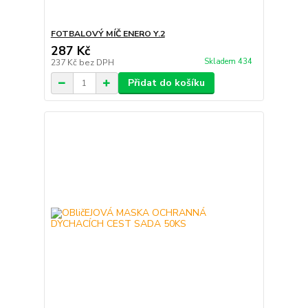
FOTBALOVÝ MÍČ ENERO Y.2
287 Kč
Skladem 434
237 Kč
bez DPH
Přidat do košíku