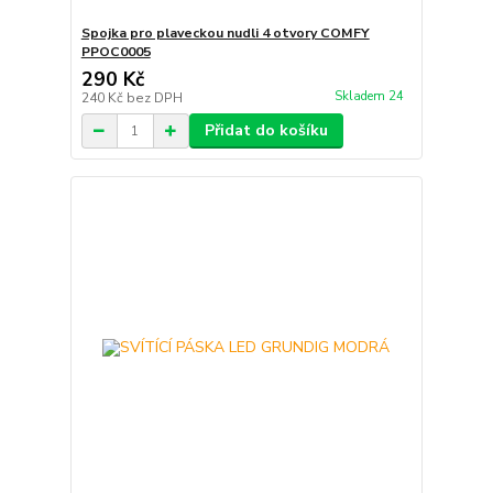
Spojka pro plaveckou nudli 4 otvory COMFY
PPOC0005
290 Kč
Skladem 24
240 Kč
bez DPH
Přidat do košíku