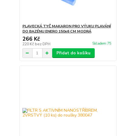
PLAVECKÁ TYČ MAKARON PRO VÝUKU PLAVÁNÍ
DO BAZÉNU ENERO 150x6 CM MODRÁ
266 Kč
Skladem 75
220 Kč
bez DPH
Přidat do košíku