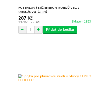
FOTBALOVÝ MÍČ ENERO 6 PANELŮ VEL. 2
ORANŽOVO-ČERNÝ
287 Kč
Skladem 1893
237 Kč
bez DPH
Přidat do košíku