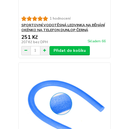
1 hodnocení
SPORTOVNÍ VODOTĚSNÁ LEDVINKA NA BĚHÁNÍ
OKÉNKO NA TELEFON DUNLOP ČERNÁ
251 Kč
Skladem 66
207 Kč
bez DPH
Přidat do košíku