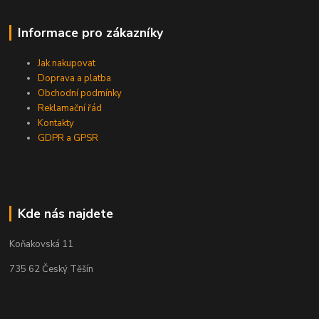
Informace pro zákazníky
Jak nakupovat
Doprava a platba
Obchodní podmínky
Reklamační řád
Kontakty
GDPR a GPSR
Kde nás najdete
Koňakovská 11
735 62 Český Těšín