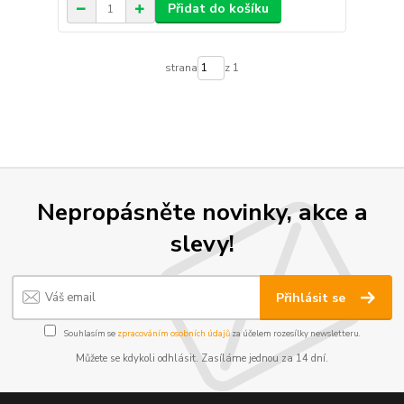
Přidat do košíku
strana
z 1
Nepropásněte novinky, akce a
slevy!
Přihlásit se
Souhlasím se
zpracováním osobních údajů
za účelem rozesílky newsletteru.
Můžete se kdykoli odhlásit. Zasíláme jednou za 14 dní.