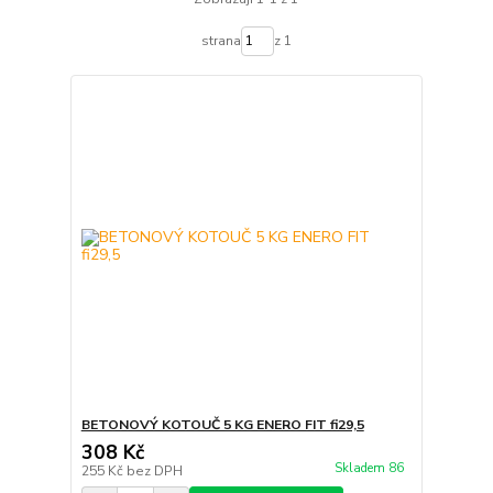
strana
z 1
BETONOVÝ KOTOUČ 5 KG ENERO FIT fi29,5
308 Kč
Skladem 86
255 Kč
bez DPH