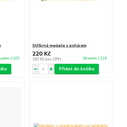
m
Stříbrná medaile s pohárem
220 Kč
ladem 1203
Skladem 1218
182 Kč
bez DPH
šíku
Přidat do košíku