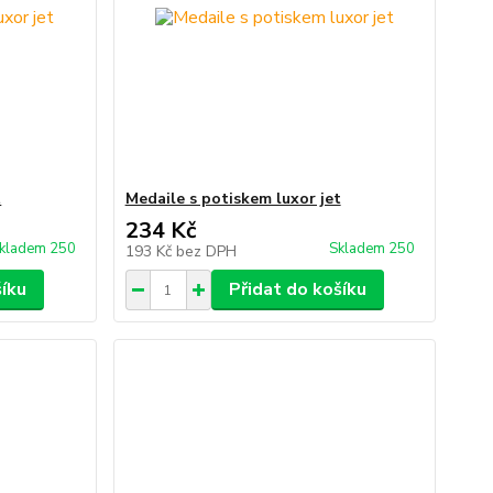
t
Medaile s potiskem luxor jet
234 Kč
kladem 250
Skladem 250
193 Kč
bez DPH
šíku
Přidat do košíku