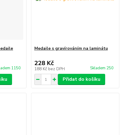
medaile
Medaile s gravírováním na laminátu
228 Kč
ladem 1150
Skladem 250
188 Kč
bez DPH
šíku
Přidat do košíku