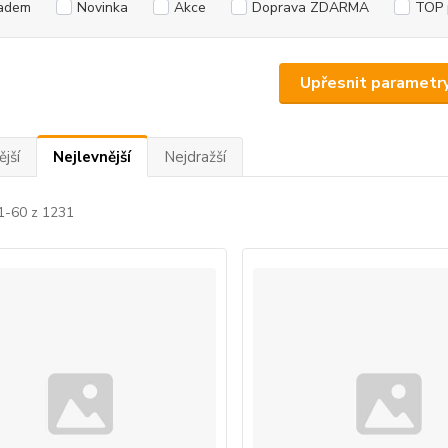
adem
Novinka
Akce
Doprava ZDARMA
TOP 
Upřesnit parametr
jší
Nejlevnější
Nejdražší
 1-60 z 1231