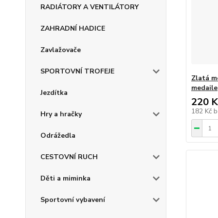
RADIÁTORY A VENTILÁTORY
ZAHRADNÍ HADICE
Zavlažovače
SPORTOVNÍ TROFEJE
Zlatá m
medaile
Jezdítka
220 K
182 Kč
b
Hry a hračky
Odrážedla
CESTOVNÍ RUCH
Děti a miminka
Sportovní vybavení