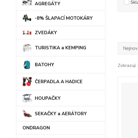
Skl
AGREGÁTY
-8% ŠLAPACÍ MOTOKÁRY
ZVEDÁKY
TURISTIKA a KEMPING
Nejnově
BATOHY
Zobrazuji
ČERPADLA A HADICE
HOUPAČKY
SEKAČKY a AERÁTORY
ONDRAGON