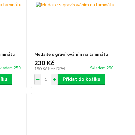
aminátu
Medaile s gravírováním na laminátu
230 Kč
kladem 250
Skladem 250
190 Kč
bez DPH
šíku
Přidat do košíku