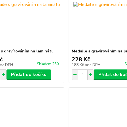
 s gravírováním na laminátu
Medaile s gravírováním na l
č
228 Kč
Skladem 250
S
ez DPH
188 Kč
bez DPH
Přidat do košíku
Přidat do ko