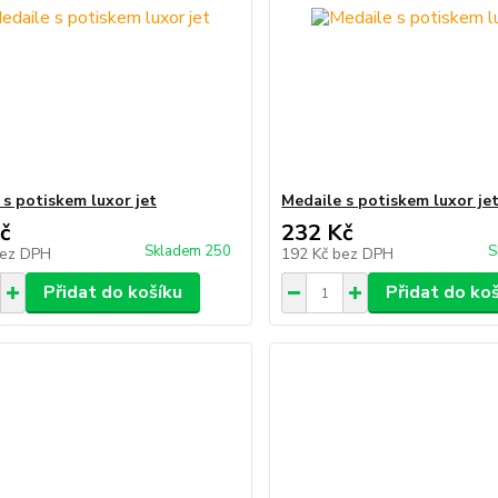
 s potiskem luxor jet
Medaile s potiskem luxor je
č
232 Kč
Skladem 250
S
ez DPH
192 Kč
bez DPH
Přidat do košíku
Přidat do ko