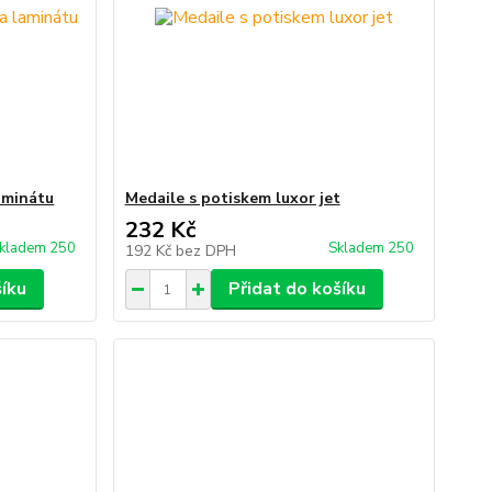
aminátu
Medaile s potiskem luxor jet
232 Kč
kladem 250
Skladem 250
192 Kč
bez DPH
šíku
Přidat do košíku