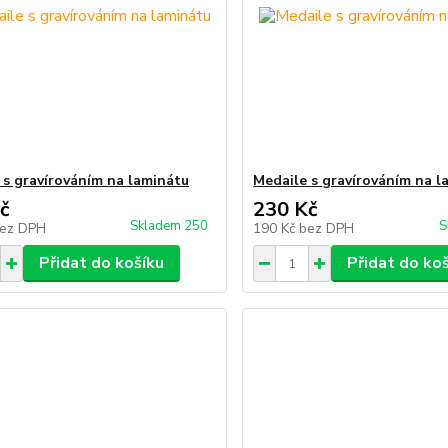
 s gravírováním na laminátu
Medaile s gravírováním na l
č
230 Kč
Skladem 250
S
ez DPH
190 Kč
bez DPH
Přidat do košíku
Přidat do ko