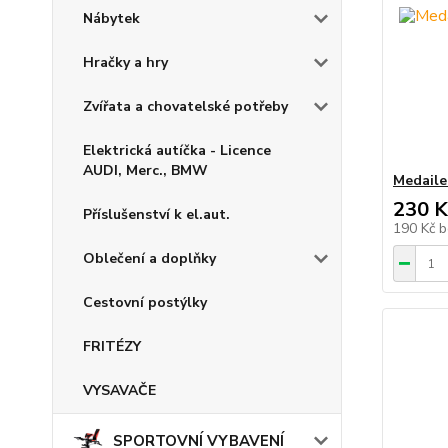
Nábytek
Hračky a hry
Zvířata a chovatelské potřeby
Elektrická autíčka - Licence
AUDI, Merc., BMW
Medaile
230 K
Příslušenství k el.aut.
190 Kč
b
Oblečení a doplňky
Cestovní postýlky
FRITÉZY
VYSAVAČE
SPORTOVNÍ VYBAVENÍ