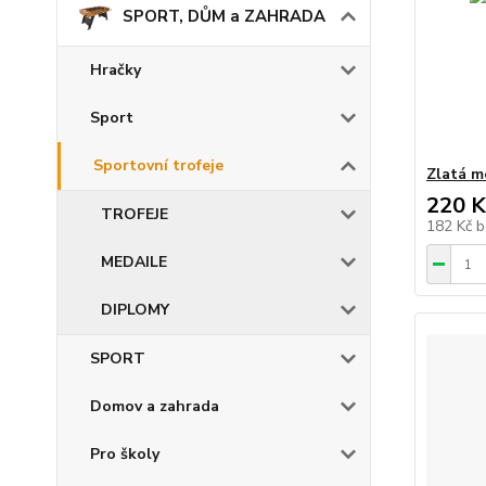
SPORT, DŮM a ZAHRADA
Hračky
Sport
Sportovní trofeje
Zlatá m
220 K
TROFEJE
182 Kč
b
MEDAILE
DIPLOMY
SPORT
Domov a zahrada
Pro školy