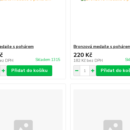
edaile s pohárem
Bronzová medaile s poháre
č
220 Kč
Skladem 1315
Sk
ez DPH
182 Kč
bez DPH
Přidat do košíku
Přidat do ko