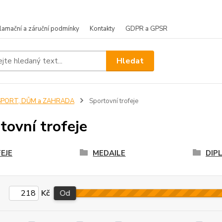
lamační a záruční podmínky
Kontakty
GDPR a GPSR
Hledat
SPORT, DŮM a ZAHRADA
Sportovní trofeje
tovní trofeje
EJE
MEDAILE
DIP
Kč
Od