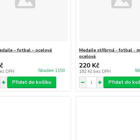
edaile – fotbal – ocelová
Medaile stříbrná - fotbal - 
ocelová
č
220 Kč
Skladem 1150
Sk
ez DPH
182 Kč
bez DPH
Přidat do košíku
Přidat do ko