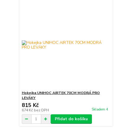
Hokejka UNIHOC AIRTEK 70CM MODRÁ PRO
LEVÁKY
815 Kč
Skladem 4
674 Kč
bez DPH
Přidat do košíku