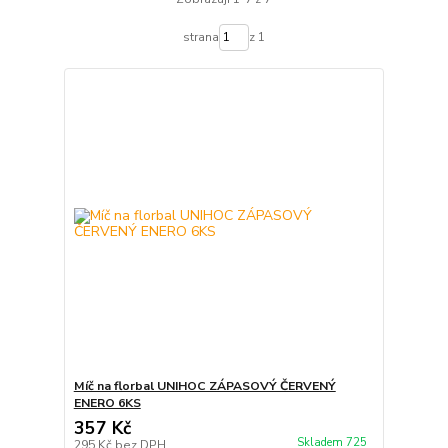
strana
z 1
Míč na florbal UNIHOC ZÁPASOVÝ ČERVENÝ
ENERO 6KS
357 Kč
Skladem 725
295 Kč
bez DPH