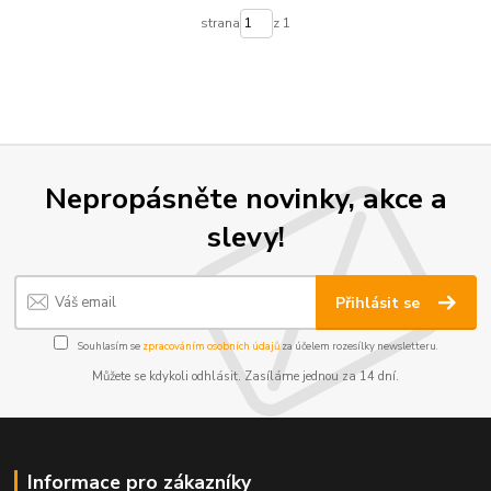
strana
z 1
Nepropásněte novinky, akce a
slevy!
Přihlásit se
Souhlasím se
zpracováním osobních údajů
za účelem rozesílky newsletteru.
Můžete se kdykoli odhlásit. Zasíláme jednou za 14 dní.
Informace pro zákazníky