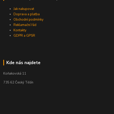
Jak nakupovat
Doprava a platba
Obchodní podmínky
Reklamační řád
Kontakty
GDPR a GPSR
Kde nás najdete
Koňakovská 11
735 62 Český Těšín