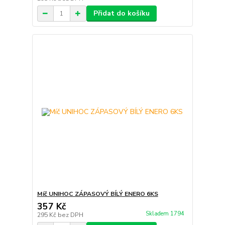
Přidat do košíku
Míč UNIHOC ZÁPASOVÝ BÍLÝ ENERO 6KS
357 Kč
Skladem 1794
295 Kč
bez DPH