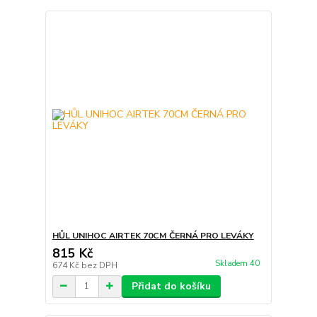
HŮL UNIHOC AIRTEK 70CM ČERNÁ PRO LEVÁKY
815 Kč
Skladem 40
674 Kč
bez DPH
Přidat do košíku