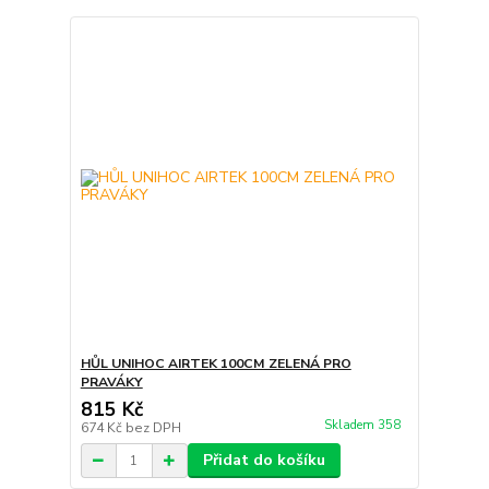
HŮL UNIHOC AIRTEK 100CM ZELENÁ PRO
PRAVÁKY
815 Kč
Skladem 358
674 Kč
bez DPH
Přidat do košíku