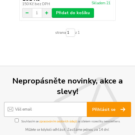
Skladem 21
150 Kč
bez DPH
Přidat do košíku
strana
z 1
Nepropásněte novinky, akce a
slevy!
Přihlásit se
Souhlasím se
zpracováním osobních údajů
za účelem rozesílky newsletteru.
Můžete se kdykoli odhlásit. Zasíláme jednou za 14 dní.