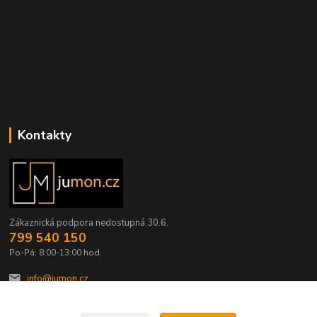
Kontakty
Zákaznická podpora nedostupná 30.6.
799 540 150
Po-Pá: 8:00-13:00 hod.
info@jumon.cz