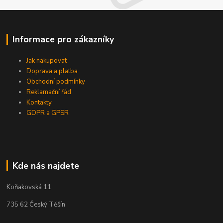
Informace pro zákazníky
Jak nakupovat
Doprava a platba
Obchodní podmínky
Reklamační řád
Kontakty
GDPR a GPSR
Kde nás najdete
Koňakovská 11
735 62 Český Těšín