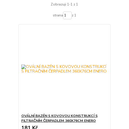
Zobrazuji 1-1 z 1
strana
z 1
OVÁLNÍ BAZÉN S KOVOVOU KONSTRUKCÍ S
FILTRAČNÍM ČERPADLEM 360X76CM ENERO
181 Kč