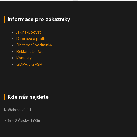
Informace pro zákazníky
Jak nakupovat
Doprava a platba
Obchodní podmínky
Reklamační řád
Kontakty
GDPR a GPSR
Kde nás najdete
Koňakovská 11
735 62 Český Těšín