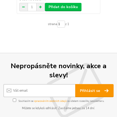
Přidat do košíku
strana
z 1
Nepropásněte novinky, akce a
slevy!
Přihlásit se
Souhlasím se
zpracováním osobních údajů
za účelem rozesílky newsletteru.
Můžete se kdykoli odhlásit. Zasíláme jednou za 14 dní.