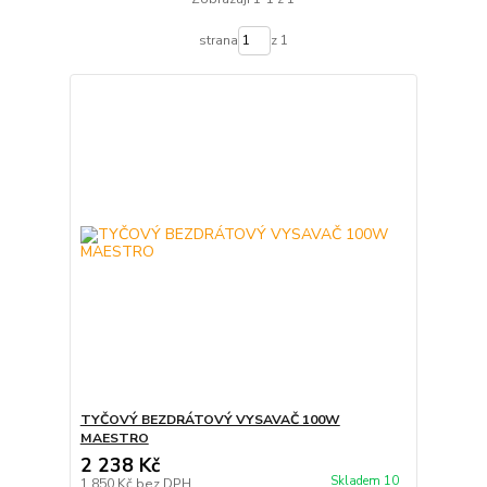
strana
z 1
TYČOVÝ BEZDRÁTOVÝ VYSAVAČ 100W
MAESTRO
2 238 Kč
Skladem 10
1 850 Kč
bez DPH